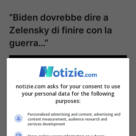
“Biden dovrebbe dire a
Zelensky di finire con la
guerra…”
notizie.com asks for your consent to use
your personal data for the following
purposes:
Personalised advertising and content, advertising and
content measurement, audience research and
services development