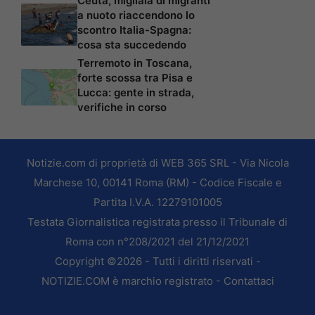
Ceuta, migliaia di migranti
a nuoto riaccendono lo
scontro Italia-Spagna:
cosa sta succedendo
Terremoto in Toscana,
forte scossa tra Pisa e
Lucca: gente in strada,
verifiche in corso
Notizie.com di proprietà di WEB 365 SRL - Via Nicola
Marchese 10, 00141 Roma (RM) - Codice Fiscale e
Partita I.V.A. 12279101005
Testata Giornalistica registrata presso il Tribunale di
Roma con n°208/2021 del 21/12/2021
Copyright ©2026 - Tutti i diritti riservati -
NOTIZIE.COM è marchio registrato -
Contattaci