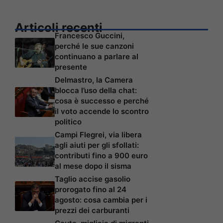
Articoli recenti
Francesco Guccini,
perché le sue canzoni
continuano a parlare al
presente
Delmastro, la Camera
blocca l’uso della chat:
cosa è successo e perché
il voto accende lo scontro
politico
Campi Flegrei, via libera
agli aiuti per gli sfollati:
contributi fino a 900 euro
al mese dopo il sisma
Taglio accise gasolio
prorogato fino al 24
agosto: cosa cambia per i
prezzi dei carburanti