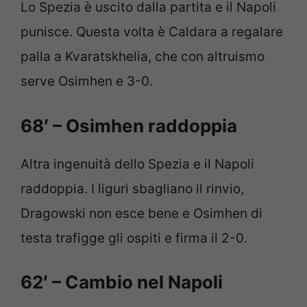
Lo Spezia è uscito dalla partita e il Napoli
punisce. Questa volta è Caldara a regalare
palla a Kvaratskhelia, che con altruismo
serve Osimhen e 3-0.
68′ – Osimhen raddoppia
Altra ingenuità dello Spezia e il Napoli
raddoppia. I liguri sbagliano il rinvio,
Dragowski non esce bene e Osimhen di
testa trafigge gli ospiti e firma il 2-0.
62′ – Cambio nel Napoli