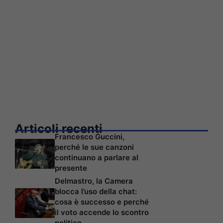
Articoli recenti
Francesco Guccini,
perché le sue canzoni
continuano a parlare al
presente
Delmastro, la Camera
blocca l’uso della chat:
cosa è successo e perché
il voto accende lo scontro
politico