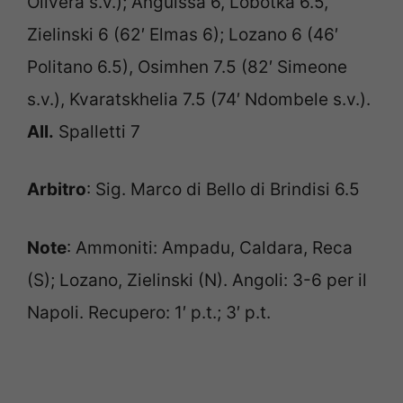
Olivera s.v.); Anguissa 6, Lobotka 6.5,
Zielinski 6 (62′ Elmas 6); Lozano 6 (46′
Politano 6.5), Osimhen 7.5 (82′ Simeone
s.v.), Kvaratskhelia 7.5 (74′ Ndombele s.v.).
All.
Spalletti 7
Arbitro
: Sig. Marco di Bello di Brindisi 6.5
Note
: Ammoniti: Ampadu, Caldara, Reca
(S); Lozano, Zielinski (N). Angoli: 3-6 per il
Napoli. Recupero: 1′ p.t.; 3′ p.t.