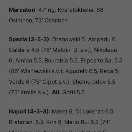
Marcatori
: 47′ rig. Kvaratskhelia, 68′
Osimhen, 73′ Osimhen
Spezia (3-5-2)
: Dragowski 5; Ampadu 6,
Caldara 4.5 (76′ Maldini D. s.v.), Nikolaou
6; Amian 5.5, Bourabia 5.5, Esposito Sa. 5.5
(86′ Wisniewski s.v.), Agudelo 6.5, Reca 5;
Verde 6 (76′ Cipot s.v.), Shomurodov 5.5
(75′ Krollis s.v.).
All.
Gotti 5.5
Napoli (4-3-3)
: Meret 6; Di Lorenzo 6.5,
Rrahmani 6.5, Kim 6, Mario Rui 6.5 (74′