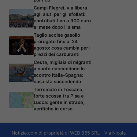
Campi Flegrei, via libera
agli aiuti per gli sfollati:
contributi fino a 900 euro
al mese dopo il sisma
Taglio accise gasolio
prorogato fino al 24
agosto: cosa cambia per i
prezzi dei carburanti
Ceuta, migliaia di migranti
a nuoto riaccendono lo
scontro Italia-Spagna:
cosa sta succedendo
Terremoto in Toscana,
forte scossa tra Pisa e
Lucca: gente in strada,
verifiche in corso
Notizie.com di proprietà di WEB 365 SRL - Via Nicola