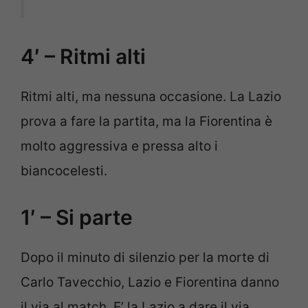
4′ – Ritmi alti
Ritmi alti, ma nessuna occasione. La Lazio
prova a fare la partita, ma la Fiorentina è
molto aggressiva e pressa alto i
biancocelesti.
1′ – Si parte
Dopo il minuto di silenzio per la morte di
Carlo Tavecchio, Lazio e Fiorentina danno
il via al match. E’ la Lazio a dare il via.