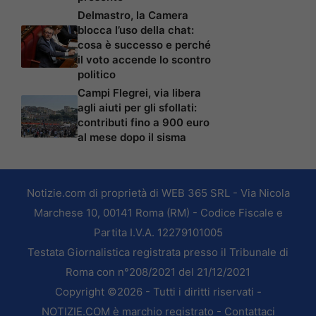
Delmastro, la Camera
blocca l’uso della chat:
cosa è successo e perché
il voto accende lo scontro
politico
Campi Flegrei, via libera
agli aiuti per gli sfollati:
contributi fino a 900 euro
al mese dopo il sisma
Notizie.com di proprietà di WEB 365 SRL - Via Nicola
Marchese 10, 00141 Roma (RM) - Codice Fiscale e
Partita I.V.A. 12279101005
Testata Giornalistica registrata presso il Tribunale di
Roma con n°208/2021 del 21/12/2021
Copyright ©2026 - Tutti i diritti riservati -
NOTIZIE.COM è marchio registrato -
Contattaci