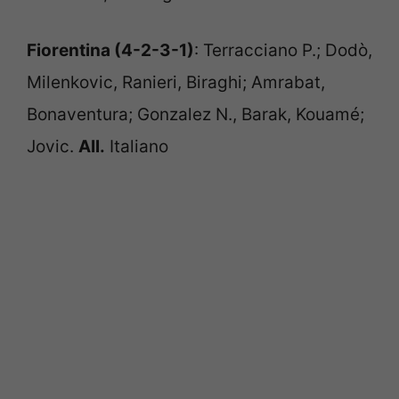
Fiorentina (4-2-3-1)
: Terracciano P.; Dodò,
Milenkovic, Ranieri, Biraghi; Amrabat,
Bonaventura; Gonzalez N., Barak, Kouamé;
Jovic.
All.
Italiano