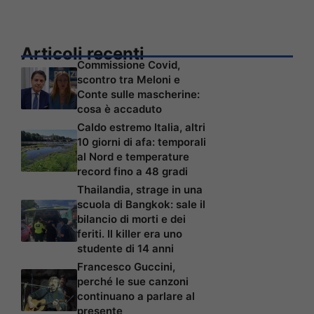
Articoli recenti
Commissione Covid,
scontro tra Meloni e
Conte sulle mascherine:
cosa è accaduto
Caldo estremo Italia, altri
10 giorni di afa: temporali
al Nord e temperature
record fino a 48 gradi
Thailandia, strage in una
scuola di Bangkok: sale il
bilancio di morti e dei
feriti. Il killer era uno
studente di 14 anni
Francesco Guccini,
perché le sue canzoni
continuano a parlare al
presente