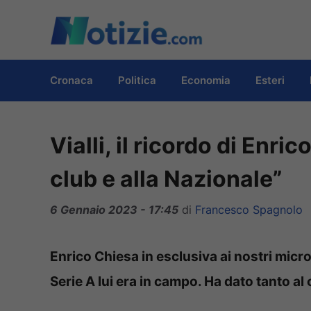
Vai
al
contenuto
Cronaca
Politica
Economia
Esteri
Vialli, il ricordo di Enri
club e alla Nazionale”
6 Gennaio 2023 - 17:45
di
Francesco Spagnolo
Enrico Chiesa in esclusiva ai nostri micr
Serie A lui era in campo. Ha dato tanto al