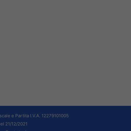
cale e Partita I.V.A. 12279101005
del 21/12/2021