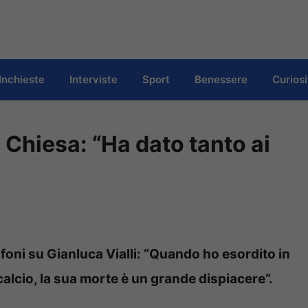
Inchieste
Interviste
Sport
Benessere
Curiosi
co Chiesa: “Ha dato tanto ai
ofoni su Gianluca Vialli: “Quando ho esordito in
 calcio, la sua morte è un grande dispiacere”.