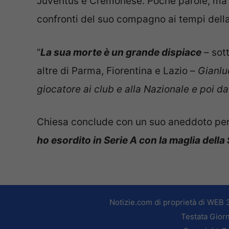
Juventus e Cremonese. Poche parole, ma 
confronti del suo compagno ai tempi della
“
La sua morte è un grande dispiace
– sott
altre di Parma, Fiorentina e Lazio –
Gianlu
giocatore ai club e alla Nazionale e poi da
Chiesa conclude con un suo aneddoto perso
ho esordito in Serie A con la maglia della
Notizie.com di proprietà di WEB 
Testata Giorn