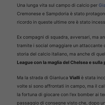
Una lunga vita sul campo di calcio per
Gia
Cremonese e Sampdoria è stato protagonist
ricordo in queste ultime ore è stato inces
Ex compagni di squadra, avversari, ma an
tramite i social omaggiare un attaccante 
storia del calcio italiano, ma anche di que
League con la maglia del Chelsea e sulla
Ma la strada di Gianluca
Vialli
è stata inc
volte si sono affrontati in campo, ma il c
la fortuna di giocare con l’ex bomber ai 
passaggio di consegne visto che, dopo u