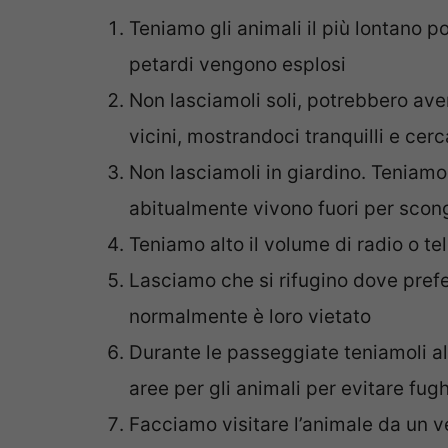
Teniamo gli animali il più lontano po
petardi vengono esplosi
Non lasciamoli soli, potrebbero avere
vicini, mostrandoci tranquilli e cerc
Non lasciamoli in giardino. Teniamo 
abitualmente vivono fuori per scongi
Teniamo alto il volume di radio o te
Lasciamo che si rifugino dove prefe
normalmente è loro vietato
Durante le passeggiate teniamoli al 
aree per gli animali per evitare fug
Facciamo visitare l’animale da un v