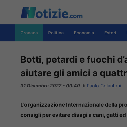
Vai
al
contenuto
Cronaca
Politica
Economia
Esteri
Botti, petardi e fuochi d’a
aiutare gli amici a quat
31 Dicembre 2022 - 09:40
di
Paolo Colantoni
L’organizzazione Internazionale della pr
consigli per evitare disagi a cani, gatti e