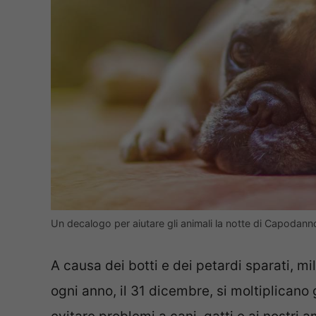
Un decalogo per aiutare gli animali la notte di Capodann
A causa dei botti e dei petardi sparati, m
ogni anno, il 31 dicembre, si moltiplicano g