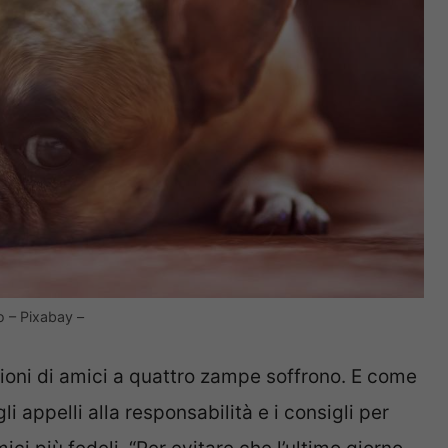
o – Pixabay –
ilioni di amici a quattro zampe soffrono. E come
li appelli alla responsabilità e i consigli per