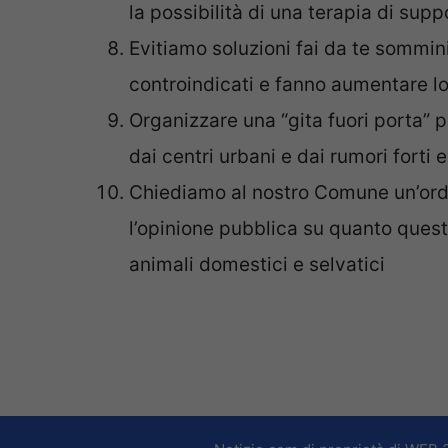
la possibilità di una terapia di supp
Evitiamo soluzioni fai da te sommini
controindicati e fanno aumentare lo
Organizzare una “gita fuori porta” p
dai centri urbani e dai rumori forti 
Chiediamo al nostro Comune un’ordi
l’opinione pubblica su quanto questi
animali domestici e selvatici