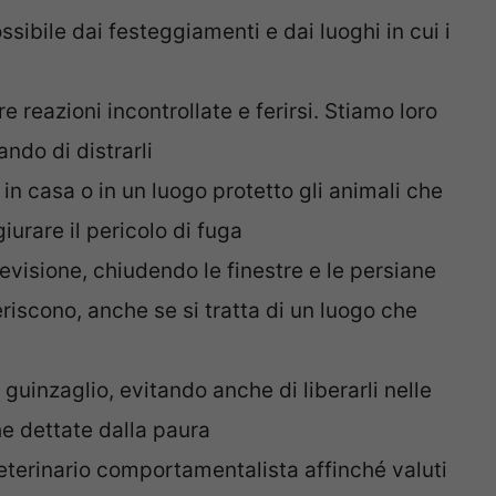
ssibile dai festeggiamenti e dai luoghi in cui i
 reazioni incontrollate e ferirsi. Stiamo loro
ando di distrarli
in casa o in un luogo protetto gli animali che
urare il pericolo di fuga
levisione, chiudendo le finestre e le persiane
riscono, anche se si tratta di un luogo che
guinzaglio, evitando anche di liberarli nelle
he dettate dalla paura
eterinario comportamentalista affinché valuti