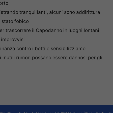
orto
strando tranquillanti, alcuni sono addirittura
 stato fobico
er trascorrere il Capodanno in luoghi lontani
e improvvisi
nanza contro i botti e sensibilizziamo
 inutili rumori possano essere dannosi per gli