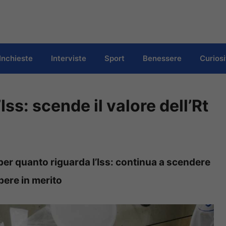
Inchieste
Interviste
Sport
Benessere
Curiosi
’Iss: scende il valore dell’Rt
i per quanto riguarda l’Iss: continua a scendere
apere in merito