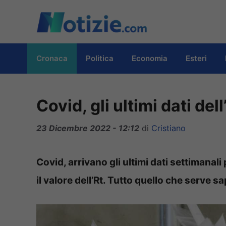
Vai
al
contenuto
Cronaca
Politica
Economia
Esteri
Covid, gli ultimi dati dell
23 Dicembre 2022 - 12:12
di
Cristiano
Covid, arrivano gli ultimi dati settimanal
il valore dell’Rt. Tutto quello che serve s