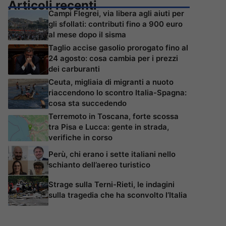
Articoli recenti
Campi Flegrei, via libera agli aiuti per
gli sfollati: contributi fino a 900 euro
al mese dopo il sisma
Taglio accise gasolio prorogato fino al
24 agosto: cosa cambia per i prezzi
dei carburanti
Ceuta, migliaia di migranti a nuoto
riaccendono lo scontro Italia-Spagna:
cosa sta succedendo
Terremoto in Toscana, forte scossa
tra Pisa e Lucca: gente in strada,
verifiche in corso
Perù, chi erano i sette italiani nello
schianto dell’aereo turistico
Strage sulla Terni-Rieti, le indagini
sulla tragedia che ha sconvolto l’Italia