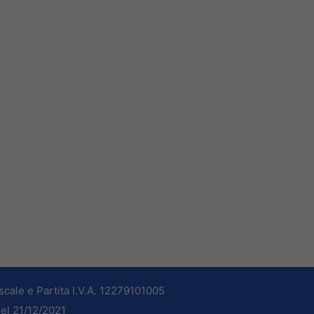
cale e Partita I.V.A. 12279101005
del 21/12/2021