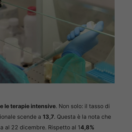
 e le terapie intensive
. Non solo: il tasso di
zionale scende a
13,7
. Questa è la nota che
ta al 22 dicembre. Rispetto al 1
4,8%