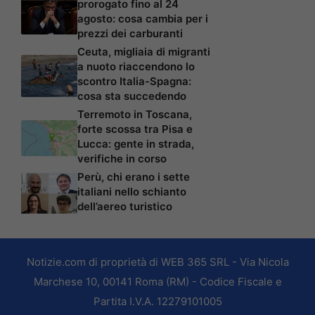
prorogato fino al 24
agosto: cosa cambia per i
prezzi dei carburanti
Ceuta, migliaia di migranti
a nuoto riaccendono lo
scontro Italia-Spagna:
cosa sta succedendo
Terremoto in Toscana,
forte scossa tra Pisa e
Lucca: gente in strada,
verifiche in corso
Perù, chi erano i sette
italiani nello schianto
dell’aereo turistico
Notizie.com di proprietà di WEB 365 SRL - Via Nicola
Marchese 10, 00141 Roma (RM) - Codice Fiscale e
Partita I.V.A. 12279101005