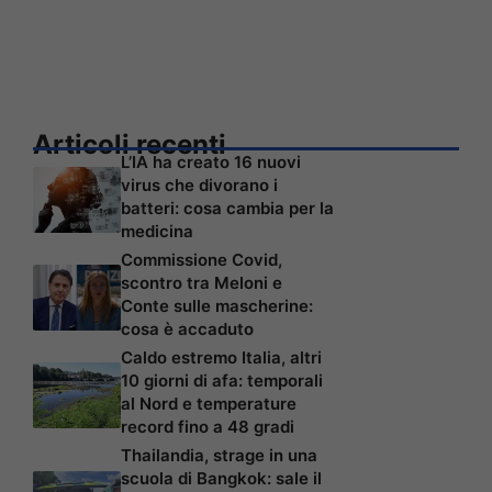
Articoli recenti
L’IA ha creato 16 nuovi
virus che divorano i
batteri: cosa cambia per la
medicina
Commissione Covid,
scontro tra Meloni e
Conte sulle mascherine:
cosa è accaduto
Caldo estremo Italia, altri
10 giorni di afa: temporali
al Nord e temperature
record fino a 48 gradi
Thailandia, strage in una
scuola di Bangkok: sale il