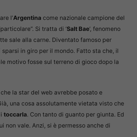
re l’
Argentina
come nazionale campione del
rticolare”. Si tratta di ‘
Salt Bae
‘, fenomeno
tte sale alla carne. Diventato famoso per
sparsi in giro per il mondo. Fatto sta che, il
e motivo fosse sul terreno di gioco dopo la
 che la star del web avrebbe posato e
Già, una cosa assolutamente vietata visto che
di
toccarla
. Con tanto di guanto per giunta. Ed
ui non vale. Anzi, si è permesso anche di