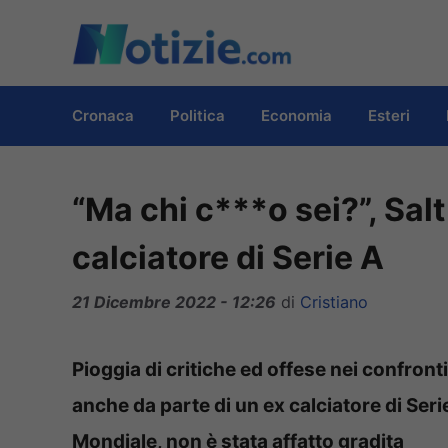
Vai
al
contenuto
Cronaca
Politica
Economia
Esteri
“Ma chi c***o sei?”, Salt
calciatore di Serie A
21 Dicembre 2022 - 12:26
di
Cristiano
Pioggia di critiche ed offese nei confronti
anche da parte di un ex calciatore di Ser
Mondiale, non è stata affatto gradita