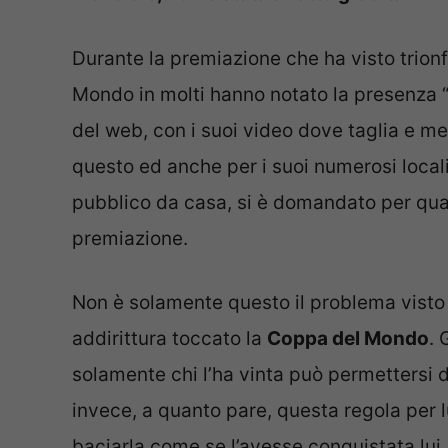
Durante la premiazione che ha visto trionfa
Mondo in molti hanno notato la presenza “pa
del web, con i suoi video dove taglia e me
questo ed anche per i suoi numerosi locali 
pubblico da casa, si è domandato per qual
premiazione.
Non è solamente questo il problema visto
addirittura toccato la
Coppa del Mondo
. 
solamente chi l’ha vinta può permettersi 
invece, a quanto pare, questa regola per l
baciarla come se l’avesse conquistata lui.