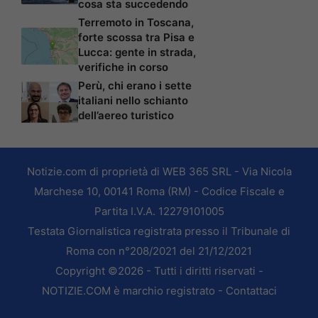
cosa sta succedendo
Terremoto in Toscana,
forte scossa tra Pisa e
Lucca: gente in strada,
verifiche in corso
Perù, chi erano i sette
italiani nello schianto
dell’aereo turistico
Notizie.com di proprietà di WEB 365 SRL - Via Nicola
Marchese 10, 00141 Roma (RM) - Codice Fiscale e
Partita I.V.A. 12279101005
Testata Giornalistica registrata presso il Tribunale di
Roma con n°208/2021 del 21/12/2021
Copyright ©2026 - Tutti i diritti riservati -
NOTIZIE.COM è marchio registrato -
Contattaci