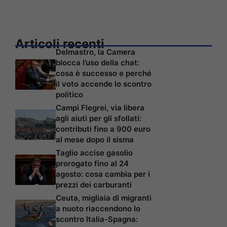
Articoli recenti
Delmastro, la Camera
blocca l’uso della chat:
cosa è successo e perché
il voto accende lo scontro
politico
Campi Flegrei, via libera
agli aiuti per gli sfollati:
contributi fino a 900 euro
al mese dopo il sisma
Taglio accise gasolio
prorogato fino al 24
agosto: cosa cambia per i
prezzi dei carburanti
Ceuta, migliaia di migranti
a nuoto riaccendono lo
scontro Italia-Spagna: