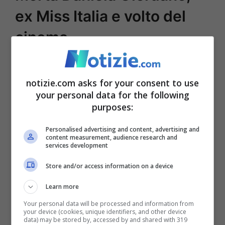
ex Miss Italia e volto del
cinema
notizie.com asks for your consent to use
your personal data for the following
purposes:
Personalised advertising and content, advertising and
content measurement, audience research and
services development
Store and/or access information on a device
Learn more
Morta l’ex attrice Daniela Giordano (screenshot video
Your personal data will be processed and information from
your device (cookies, unique identifiers, and other device
YouTube)
data) may be stored by, accessed by and shared with 319