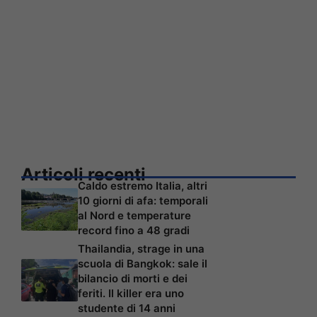
Articoli recenti
Caldo estremo Italia, altri
10 giorni di afa: temporali
al Nord e temperature
record fino a 48 gradi
Thailandia, strage in una
scuola di Bangkok: sale il
bilancio di morti e dei
feriti. Il killer era uno
studente di 14 anni