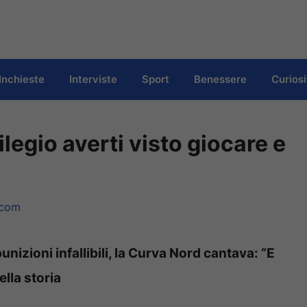
Inchieste
Interviste
Sport
Benessere
Curiosi
legio averti visto giocare e
.com
nizioni infallibili, la Curva Nord cantava: “E
ella storia