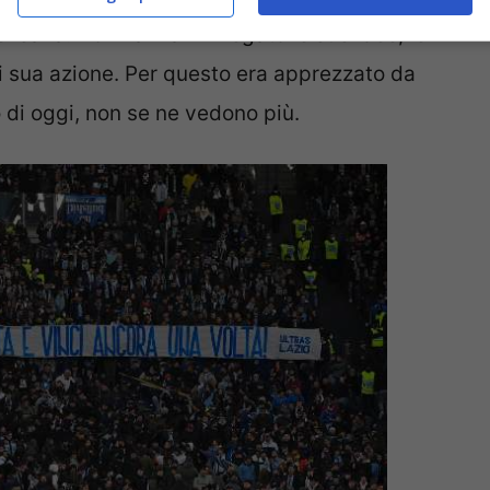
nsava. Non ha mai rinnegato le sue idee, le
i sua azione. Per questo era apprezzato da
o di oggi, non se ne vedono più.