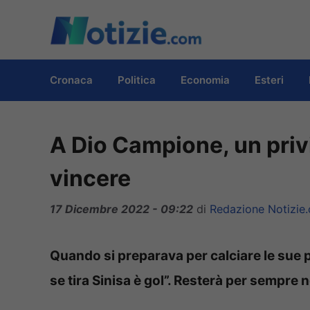
Vai
al
contenuto
Cronaca
Politica
Economia
Esteri
A Dio Campione, un privi
vincere
17 Dicembre 2022 - 09:22
di
Redazione Notizie
Quando si preparava per calciare le sue pu
se tira Sinisa è gol”. Resterà per sempre n