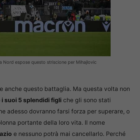
va Nord espose questo striscione per Mihajlovic
e anche questo battaglia. Ma questa volta non
i suoi 5 splendidi figli
che gli sono stati
he adesso dovranno farsi forza per superare, o
lonna portante della loro vita. Il nome
Lazio
e nessuno potrà mai cancellarlo. Perché