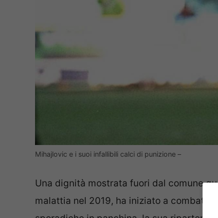
Mihajlovic e i suoi infallibili calci di punizione –
Una dignità mostrata fuori dal comune que
malattia nel 2019, ha iniziato a combattere