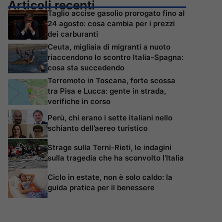
Articoli recenti
Taglio accise gasolio prorogato fino al
24 agosto: cosa cambia per i prezzi
dei carburanti
Ceuta, migliaia di migranti a nuoto
riaccendono lo scontro Italia-Spagna:
cosa sta succedendo
Terremoto in Toscana, forte scossa
tra Pisa e Lucca: gente in strada,
verifiche in corso
Perù, chi erano i sette italiani nello
schianto dell’aereo turistico
Strage sulla Terni-Rieti, le indagini
sulla tragedia che ha sconvolto l’Italia
Ciclo in estate, non è solo caldo: la
guida pratica per il benessere