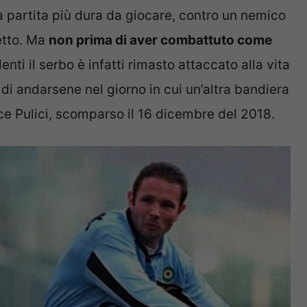
ua partita più dura da giocare, contro un nemico
etto. Ma
non prima di aver combattuto come
nti il serbo è infatti rimasto attaccato alla vita
o di andarsene nel giorno in cui un’altra bandiera
ice Pulici, scomparso il 16 dicembre del 2018.