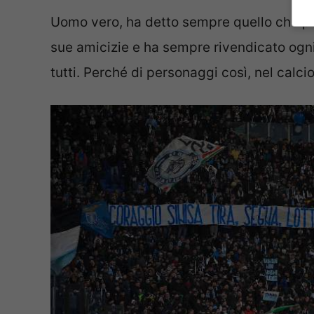
Uomo vero, ha detto sempre quello che pe
sue amicizie e ha sempre rivendicato ogn
tutti. Perché di personaggi così, nel calci