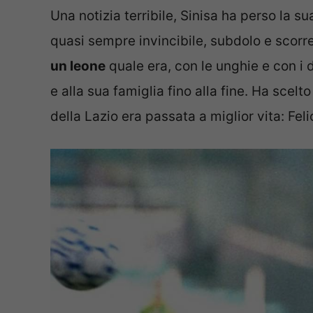
Una notizia terribile, Sinisa ha perso la s
quasi sempre invincibile, subdolo e scorr
un leone
quale era, con le unghie e con i de
e alla sua famiglia fino alla fine. Ha scelt
della Lazio era passata a miglior vita: Fel