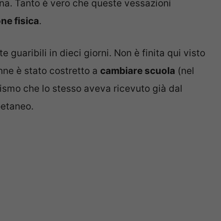
pina. Tanto è vero che queste vessazioni
ne fisica
.
e guaribili in dieci giorni. Non è finita qui visto
enne è stato costretto a
cambiare scuola
(nel
llismo che lo stesso aveva ricevuto già dal
oetaneo.