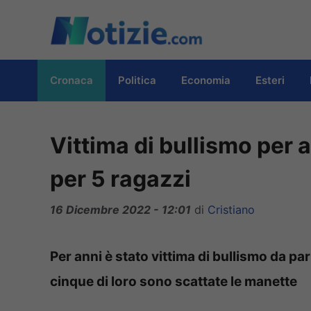
Vai
al
contenuto
Cronaca
Politica
Economia
Esteri
Vittima di bullismo per 
per 5 ragazzi
16 Dicembre 2022 - 12:01
di
Cristiano
Per anni è stato vittima di bullismo da pa
cinque di loro sono scattate le manette