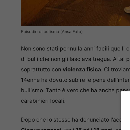
Episodio di bullismo (Ansa Foto)
Non sono stati per nulla anni facili quelli
di bulli che non gli lasciava tregua. A tal
soprattutto con
violenza fisica
. Ci trovia
14enne ha dovuto subire le pene dell’inferno
bullismo. Tanto è vero che ha anche pens
carabinieri locali.
Dopo che lo stesso ha denunciato l’accadut