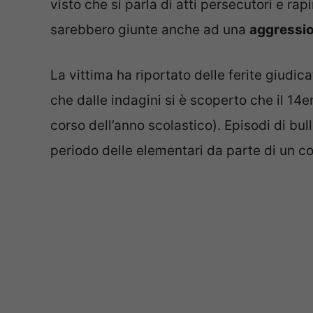
visto che si parla di atti persecutori e ra
sarebbero giunte anche ad una
aggressio
La vittima ha riportato delle ferite giudicat
che dalle indagini si è scoperto che il 14
corso dell’anno scolastico). Episodi di bu
periodo delle elementari da parte di un c