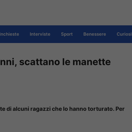
Inchieste
Interviste
Sport
Benessere
Curiosi
anni, scattano le manette
rte di alcuni ragazzi che lo hanno torturato. Per