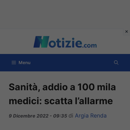
Vai
al
contenuto
Menu
Sanità, addio a 100 mila
medici: scatta l’allarme
di
Argia Renda
9 Dicembre 2022 - 09:35