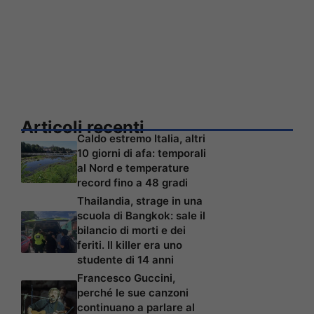
Articoli recenti
Caldo estremo Italia, altri
10 giorni di afa: temporali
al Nord e temperature
record fino a 48 gradi
Thailandia, strage in una
scuola di Bangkok: sale il
bilancio di morti e dei
feriti. Il killer era uno
studente di 14 anni
Francesco Guccini,
perché le sue canzoni
continuano a parlare al