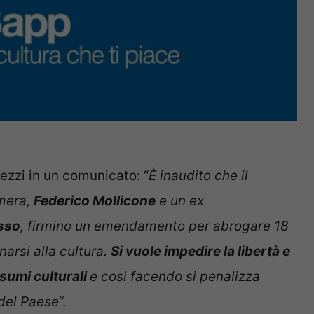
ezzi in un comunicato: “
È inaudito che il
mera,
Federico Mollicone
e un ex
sso
, firmino un emendamento per abrogare 18
narsi alla cultura.
Si vuole impedire la libertà e
nsumi culturali
e così facendo si penalizza
 del Paese
“.