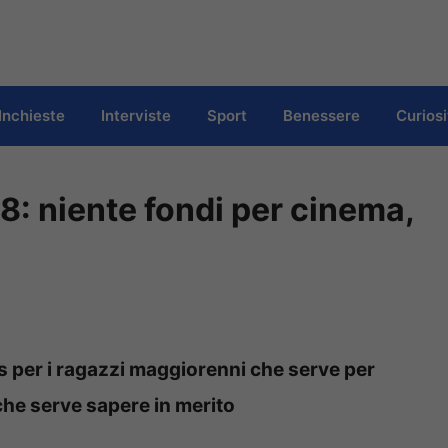
Inchieste
Interviste
Sport
Benessere
Curiosi
8: niente fondi per cinema,
s per i ragazzi maggiorenni che serve per
 che serve sapere in merito