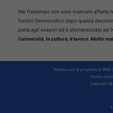
Nel frattempo non sono mancate affatto le
Partito Democratico dopo questa decisio
parla agli evasori ed è disinteressato ad i
l’università, la cultura, il lavoro. Molto ma
Notizie.com di proprietà di WEB 
Testata Giorn
Copyright ©2
L