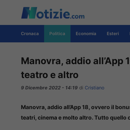
Vai
al
contenuto
Cronaca
Politica
Economia
Esteri
Manovra, addio all’App 1
teatro e altro
9 Dicembre 2022 - 14:19
di
Cristiano
Manovra, addio all’App 18, ovvero il bonu
teatri, cinema e molto altro. Tutto quello