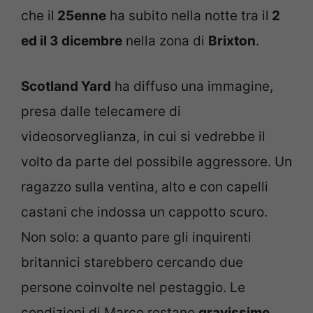
che il
25enne
ha subito nella notte tra il
2
ed il 3 dicembre
nella zona di
Brixton
.
Scotland Yard
ha diffuso una immagine,
presa dalle telecamere di
videosorveglianza, in cui si vedrebbe il
volto da parte del possibile aggressore. Un
ragazzo sulla ventina, alto e con capelli
castani che indossa un cappotto scuro.
Non solo: a quanto pare gli inquirenti
britannici starebbero cercando due
persone coinvolte nel pestaggio. Le
condizioni di Marco restano
gravissime
.