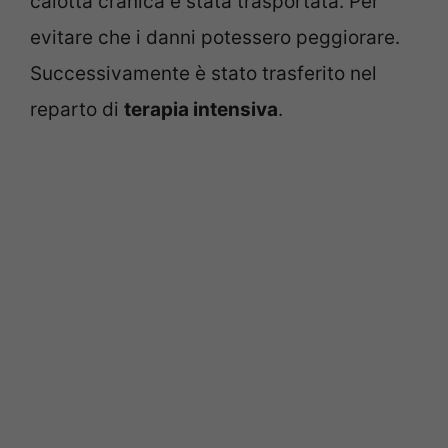
calotta cranica è stata trasportata. Per
evitare che i danni potessero peggiorare.
Successivamente è stato trasferito nel
reparto di
terapia intensiva
.