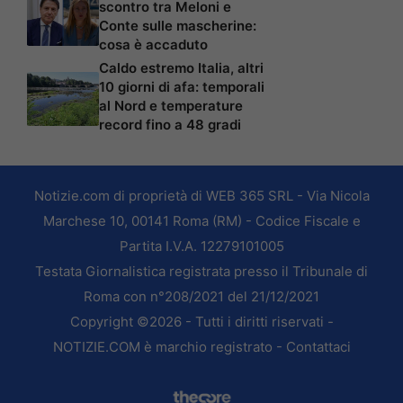
scontro tra Meloni e
Conte sulle mascherine:
cosa è accaduto
Caldo estremo Italia, altri
10 giorni di afa: temporali
al Nord e temperature
record fino a 48 gradi
Notizie.com di proprietà di WEB 365 SRL - Via Nicola
Marchese 10, 00141 Roma (RM) - Codice Fiscale e
Partita I.V.A. 12279101005
Testata Giornalistica registrata presso il Tribunale di
Roma con n°208/2021 del 21/12/2021
Copyright ©2026 - Tutti i diritti riservati -
NOTIZIE.COM è marchio registrato -
Contattaci