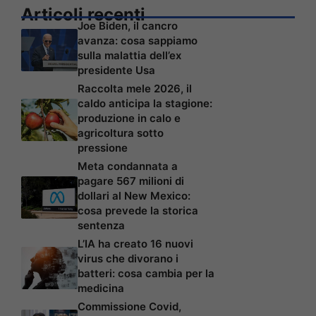
Articoli recenti
Joe Biden, il cancro
avanza: cosa sappiamo
sulla malattia dell’ex
presidente Usa
Raccolta mele 2026, il
caldo anticipa la stagione:
produzione in calo e
agricoltura sotto
pressione
Meta condannata a
pagare 567 milioni di
dollari al New Mexico:
cosa prevede la storica
sentenza
L’IA ha creato 16 nuovi
virus che divorano i
batteri: cosa cambia per la
medicina
Commissione Covid,