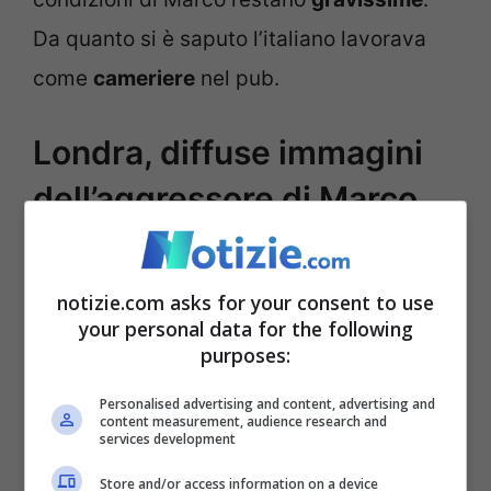
Da quanto si è saputo l’italiano lavorava
come
cameriere
nel pub.
Londra, diffuse immagini
dell’aggressore di Marco
Pannone [FOTO]
notizie.com asks for your consent to use
your personal data for the following
purposes:
Personalised advertising and content, advertising and
content measurement, audience research and
services development
Store and/or access information on a device