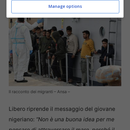
Manage options
Il racconto dei migranti – Ansa –
Libero riprende il messaggio del giovane
nigeriano:
“Non è una buona idea per me
pensare di attraversare il mare, perché il