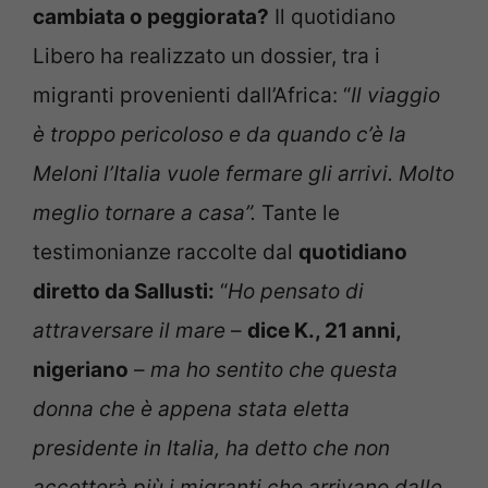
cambiata o peggiorata?
Il quotidiano
Libero ha realizzato un dossier, tra i
migranti provenienti dall’Africa: “
Il viaggio
è troppo pericoloso e da quando c’è la
Meloni l’Italia vuole fermare gli arrivi. Molto
meglio tornare a casa”.
Tante le
testimonianze raccolte dal
quotidiano
diretto da Sallusti:
“
Ho pensato di
attraversare il mare
–
dice K., 21 anni,
nigeriano
–
ma ho sentito che questa
donna che è appena stata eletta
presidente in Italia, ha detto che non
accetterà più i migranti che arrivano dalle