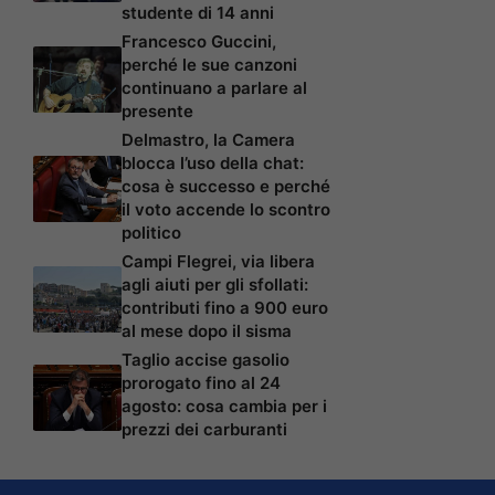
studente di 14 anni
Francesco Guccini,
perché le sue canzoni
continuano a parlare al
presente
Delmastro, la Camera
blocca l’uso della chat:
cosa è successo e perché
il voto accende lo scontro
politico
Campi Flegrei, via libera
agli aiuti per gli sfollati:
contributi fino a 900 euro
al mese dopo il sisma
Taglio accise gasolio
prorogato fino al 24
agosto: cosa cambia per i
prezzi dei carburanti