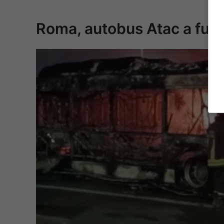
Roma, autobus Atac a fuo