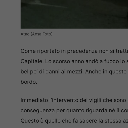
Atac (Ansa Foto)
Come riportato in precedenza non si tratta
Capitale. Lo scorso anno andò a fuoco l
bel po’ di danni ai mezzi. Anche in quest
bordo.
Immediato l’intervento dei vigili che sono
conseguenza per quanto riguarda né il c
Questo è quello che fa sapere la stessa a