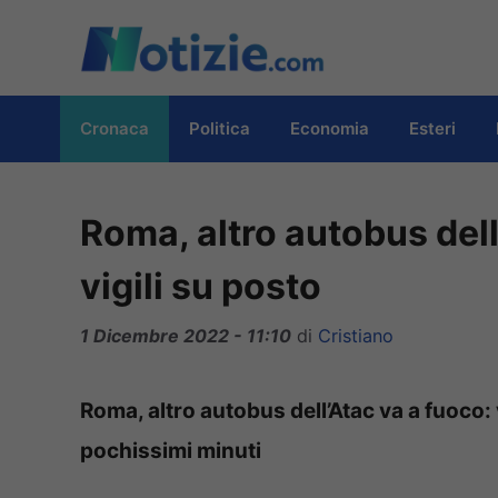
Vai
al
contenuto
Cronaca
Politica
Economia
Esteri
Roma, altro autobus dell
vigili su posto
1 Dicembre 2022 - 11:10
di
Cristiano
Roma, altro autobus dell’Atac va a fuoco: 
pochissimi minuti