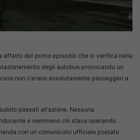
 affatto del primo episodio che si verifica nella
o stazionamento degli autobus provocando un
o caso non c’erano assolutamente passeggeri a
 subito passati all’azione. Nessuna
onducente e nemmeno chi stava operando.
zienda con un comunicato ufficiale postato