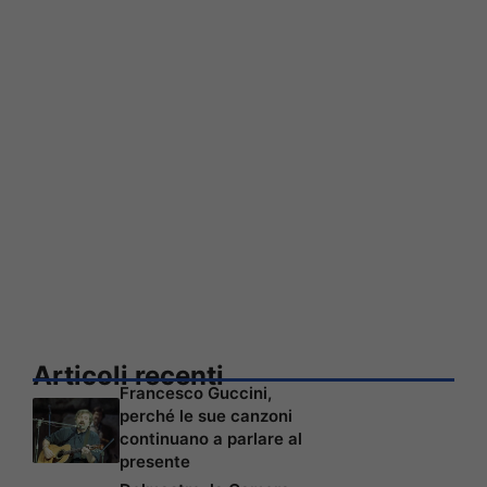
Articoli recenti
Francesco Guccini,
perché le sue canzoni
continuano a parlare al
presente