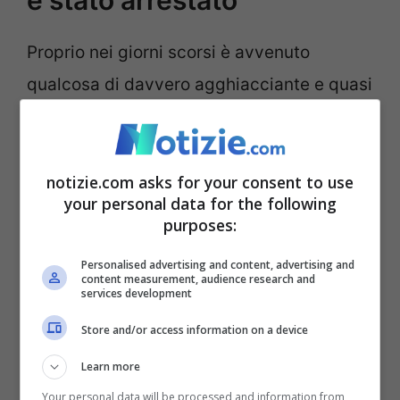
Proprio nei giorni scorsi è avvenuto
qualcosa di davvero agghiacciante e quasi
incredibile da credere: un uomo di
cinquantanove anni ha rapito suo padre
anziano e malato dall’ospedale per poi
notizie.com asks for your consent to use
your personal data for the following
chiedere il riscatto.
purposes:
Personalised advertising and content, advertising and
content measurement, audience research and
services development
Store and/or access information on a device
Learn more
Your personal data will be processed and information from