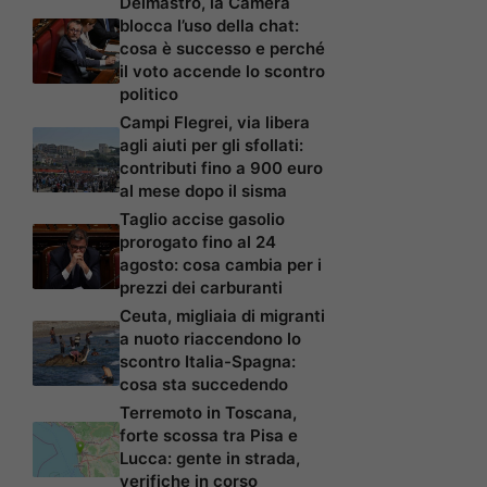
Delmastro, la Camera
blocca l’uso della chat:
cosa è successo e perché
il voto accende lo scontro
politico
Campi Flegrei, via libera
agli aiuti per gli sfollati:
contributi fino a 900 euro
al mese dopo il sisma
Taglio accise gasolio
prorogato fino al 24
agosto: cosa cambia per i
prezzi dei carburanti
Ceuta, migliaia di migranti
a nuoto riaccendono lo
scontro Italia-Spagna:
cosa sta succedendo
Terremoto in Toscana,
forte scossa tra Pisa e
Lucca: gente in strada,
verifiche in corso