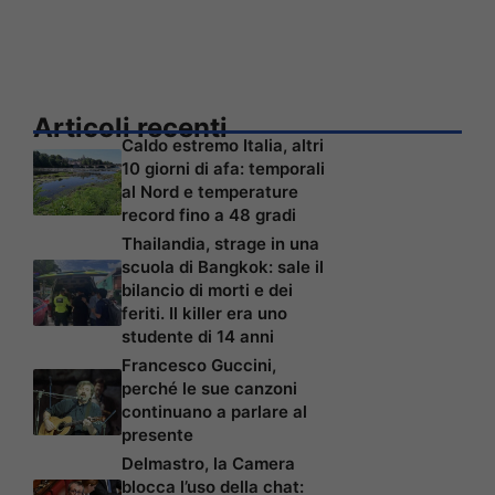
Articoli recenti
Caldo estremo Italia, altri
10 giorni di afa: temporali
al Nord e temperature
record fino a 48 gradi
Thailandia, strage in una
scuola di Bangkok: sale il
bilancio di morti e dei
feriti. Il killer era uno
studente di 14 anni
Francesco Guccini,
perché le sue canzoni
continuano a parlare al
presente
Delmastro, la Camera
blocca l’uso della chat: