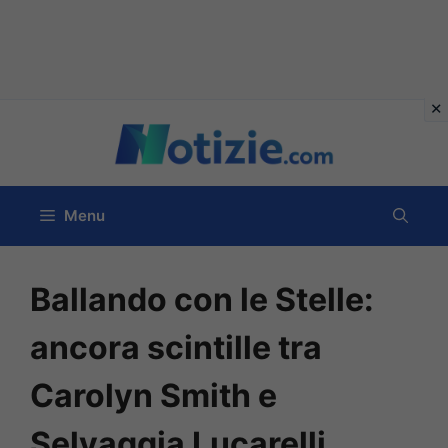
Vai
al
contenuto
Menu
Ballando con le Stelle:
ancora scintille tra
Carolyn Smith e
Selvaggia Lucarelli