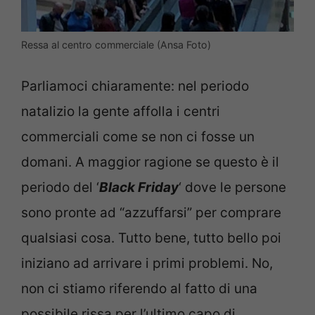
Ressa al centro commerciale (Ansa Foto)
Parliamoci chiaramente: nel periodo
natalizio la gente affolla i centri
commerciali come se non ci fosse un
domani. A maggior ragione se questo è il
periodo del ‘
Black Friday
‘ dove le persone
sono pronte ad “azzuffarsi” per comprare
qualsiasi cosa. Tutto bene, tutto bello poi
iniziano ad arrivare i primi problemi. No,
non ci stiamo riferendo al fatto di una
possibile rissa per l’ultimo capo di