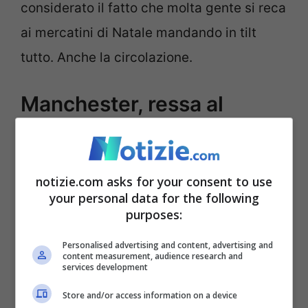
considerato il fatto che molta gente si reca
ai mercatini di Natale mandando in tilt
tutto. Anche la circolazione.
Manchester, ressa al
centro commerciale:
bloccati in auto per 4 ore
notizie.com asks for your consent to use
your personal data for the following
purposes:
Personalised advertising and content, advertising and
content measurement, audience research and
services development
Store and/or access information on a device