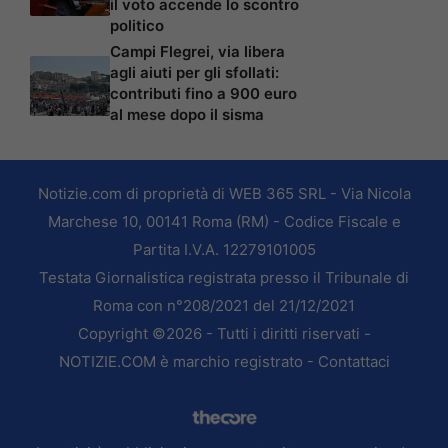
il voto accende lo scontro
politico
Campi Flegrei, via libera
agli aiuti per gli sfollati:
contributi fino a 900 euro
al mese dopo il sisma
Notizie.com di proprietà di WEB 365 SRL - Via Nicola
Marchese 10, 00141 Roma (RM) - Codice Fiscale e
Partita I.V.A. 12279101005
Testata Giornalistica registrata presso il Tribunale di
Roma con n°208/2021 del 21/12/2021
Copyright ©2026 - Tutti i diritti riservati -
NOTIZIE.COM è marchio registrato -
Contattaci