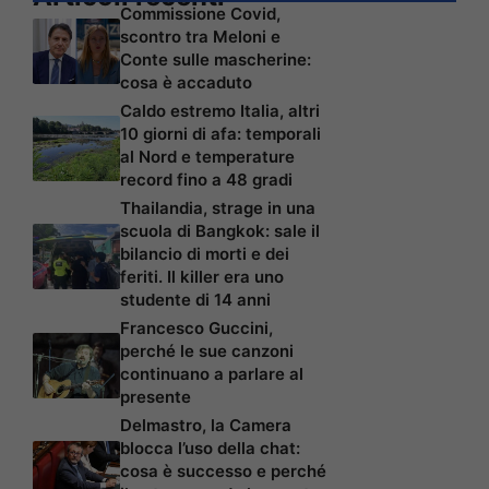
Commissione Covid,
scontro tra Meloni e
Conte sulle mascherine:
cosa è accaduto
Caldo estremo Italia, altri
10 giorni di afa: temporali
al Nord e temperature
record fino a 48 gradi
Thailandia, strage in una
scuola di Bangkok: sale il
bilancio di morti e dei
feriti. Il killer era uno
studente di 14 anni
Francesco Guccini,
perché le sue canzoni
continuano a parlare al
presente
Delmastro, la Camera
blocca l’uso della chat:
cosa è successo e perché