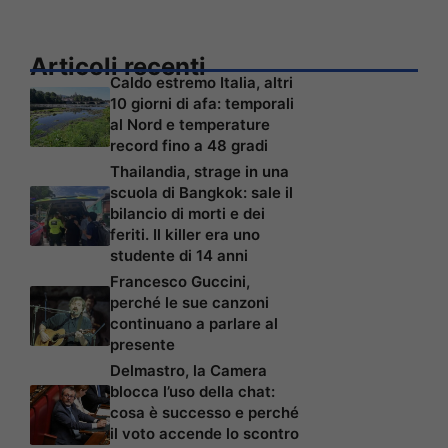
Articoli recenti
Caldo estremo Italia, altri
10 giorni di afa: temporali
al Nord e temperature
record fino a 48 gradi
Thailandia, strage in una
scuola di Bangkok: sale il
bilancio di morti e dei
feriti. Il killer era uno
studente di 14 anni
Francesco Guccini,
perché le sue canzoni
continuano a parlare al
presente
Delmastro, la Camera
blocca l’uso della chat:
cosa è successo e perché
il voto accende lo scontro