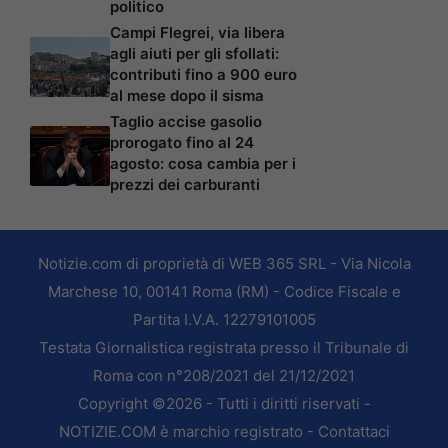
politico
Campi Flegrei, via libera
agli aiuti per gli sfollati:
contributi fino a 900 euro
al mese dopo il sisma
Taglio accise gasolio
prorogato fino al 24
agosto: cosa cambia per i
prezzi dei carburanti
Notizie.com di proprietà di WEB 365 SRL - Via Nicola
Marchese 10, 00141 Roma (RM) - Codice Fiscale e
Partita I.V.A. 12279101005
Testata Giornalistica registrata presso il Tribunale di
Roma con n°208/2021 del 21/12/2021
Copyright ©2026 - Tutti i diritti riservati -
NOTIZIE.COM è marchio registrato -
Contattaci