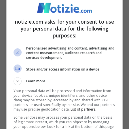
Il punto sulle indagini
notizie.com asks for your consent to use
your personal data for the following
purposes:
Personalised advertising and content, advertising and
content measurement, audience research and
services development
Store and/or access information on a device
Learn more
Your personal data will be processed and information from
your device (cookies, unique identifiers, and other device
data) may be stored by, accessed by and shared with 319
partners, or used specifically by this site. We and our partners
may use precise geolocation data.
List of partners.
Le indagini su quanto successo nel rione Prati continuano
Some vendors may process your personal data on the basis
– Notizie.com – © Ansa
of legitimate interest, which you can object to by managing
your options below. Look for a link at the bottom of this page