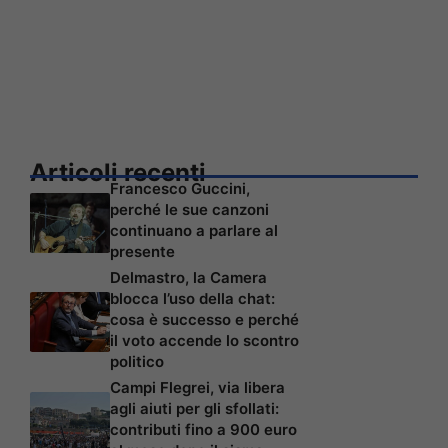
Articoli recenti
Francesco Guccini,
perché le sue canzoni
continuano a parlare al
presente
Delmastro, la Camera
blocca l’uso della chat:
cosa è successo e perché
il voto accende lo scontro
politico
Campi Flegrei, via libera
agli aiuti per gli sfollati:
contributi fino a 900 euro