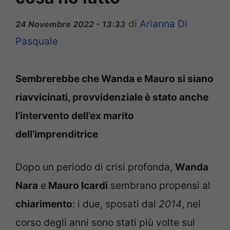
di
Arianna Di
24 Novembre 2022 - 13:33
Pasquale
Sembrerebbe che Wanda e Mauro si siano
riavvicinati, provvidenziale è stato anche
l’intervento dell’ex marito
dell’imprenditrice
Dopo un periodo di crisi profonda,
Wanda
Nara
e
Mauro Icardi
sembrano propensi al
chiarimento
: i due, sposati dal
2014
, nel
corso degli anni sono stati più volte sul