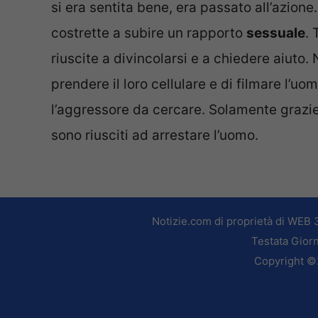
si era sentita bene, era passato all’azione
costrette a subire un rapporto
sessuale
. 
riuscite a divincolarsi e a chiedere aiuto
prendere il loro cellulare e di filmare l’uo
l’aggressore da cercare. Solamente grazie 
sono riusciti ad arrestare l’uomo.
Notizie.com di proprietà di WEB 
Testata Giorn
Copyright ©2