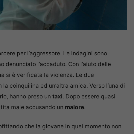
arcere per l’aggressore. Le indagini sono
o denunciato l’accaduto. Con l’aiuto delle
 si è verificata la violenza. Le due
la coinquilina ed un’altra amica. Verso l’una di
tario, hanno preso un
taxi
. Dopo essere quasi
sentita male accusando un
malore
.
profittando che la giovane in quel momento non