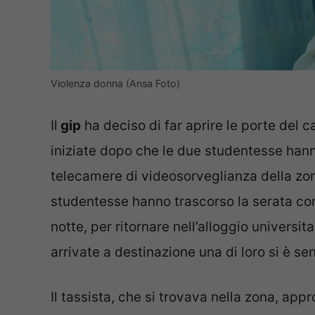
Violenza donna (Ansa Foto)
Il
gip
ha deciso di far aprire le porte del c
iniziate dopo che le due studentesse hann
telecamere di videosorveglianza della zona
studentesse hanno trascorso la serata con 
notte, per ritornare nell’alloggio universi
arrivate a destinazione una di loro si è 
Il tassista, che si trovava nella zona, ap