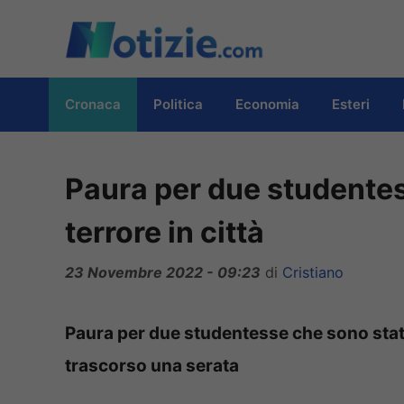
Vai
al
contenuto
Cronaca
Politica
Economia
Esteri
Paura per due studentes
terrore in città
23 Novembre 2022 - 09:23
di
Cristiano
Paura per due studentesse che sono state
trascorso una serata