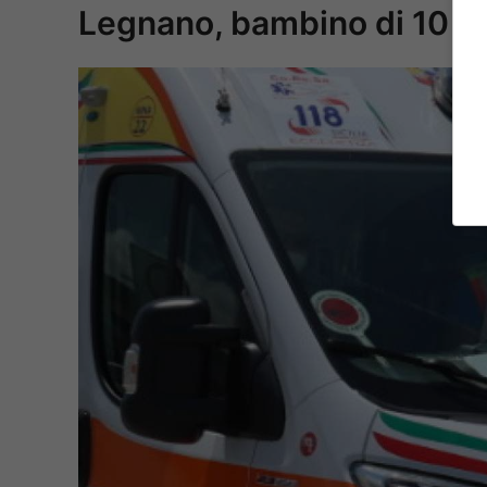
Legnano, bambino di 10 an