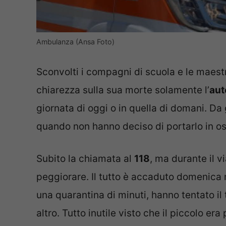
Ambulanza (Ansa Foto)
Sconvolti i compagni di scuola e le maestr
chiarezza sulla sua morte solamente l’
aut
giornata di oggi o in quella di domani. Da 
quando non hanno deciso di portarlo in o
Subito la chiamata al
118
, ma durante il 
peggiorare. Il tutto è accaduto domenica m
una quarantina di minuti, hanno tentato il
altro. Tutto inutile visto che il piccolo era