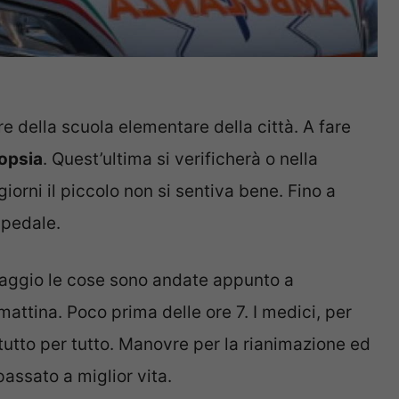
e della scuola elementare della città. A fare
opsia
. Quest’ultima si verificherà o nella
giorni il piccolo non si sentiva bene. Fino a
spedale.
viaggio le cose sono andate appunto a
attina. Poco prima delle ore 7. I medici, per
 tutto per tutto. Manovre per la rianimazione ed
 passato a miglior vita.