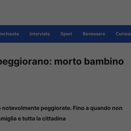
Inchieste
Interviste
Sport
Benessere
Curiosi
e peggiorano: morto bambino
ono notevolmente peggiorate. Fino a quando non
miglia e tutta la cittadina