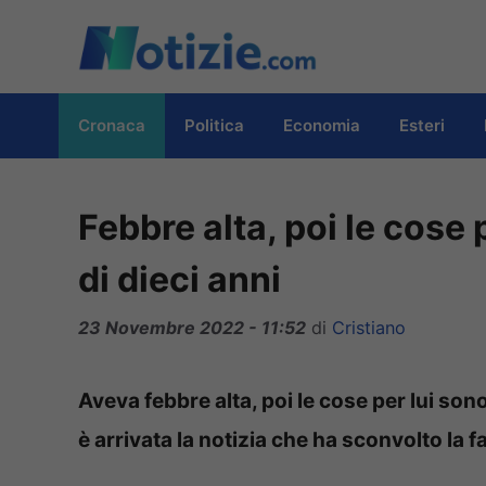
Vai
al
contenuto
Cronaca
Politica
Economia
Esteri
Febbre alta, poi le cos
di dieci anni
23 Novembre 2022 - 11:52
di
Cristiano
Aveva febbre alta, poi le cose per lui s
è arrivata la notizia che ha sconvolto la fa