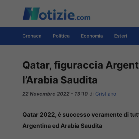
Vai
al
contenuto
Cronaca
Politica
Economia
Esteri
Qatar, figuraccia Argen
l’Arabia Saudita
22 Novembre 2022 - 13:10
di
Cristiano
Qatar 2022, è successo veramente di tutto
Argentina ed Arabia Saudita