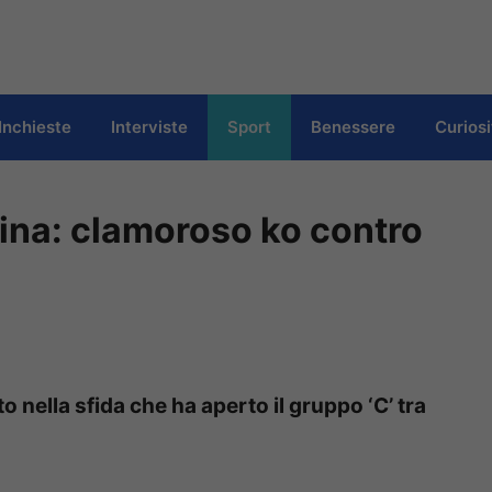
Inchieste
Interviste
Sport
Benessere
Curiosi
tina: clamoroso ko contro
 nella sfida che ha aperto il gruppo ‘C’ tra