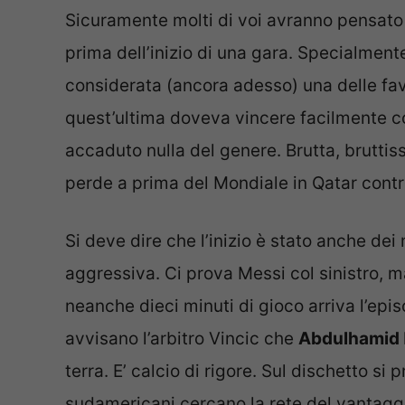
Sicuramente molti di voi avranno pensato
prima dell’inizio di una gara. Specialmen
considerata (ancora adesso) una delle favor
quest’ultima doveva vincere facilmente co
accaduto nulla del genere. Brutta, bruttis
perde a prima del Mondiale in Qatar contro
Si deve dire che l’inizio è stato anche dei 
aggressiva. Ci prova Messi col sinistro,
neanche dieci minuti di gioco arriva l’epi
avvisano l’arbitro Vincic che
Abdulhamid
terra. E’ calcio di rigore. Sul dischetto si 
sudamericani cercano la rete del vantaggi