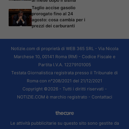
al mese dopo il sisma
Taglio accise gasolio
prorogato fino al 24
agosto: cosa cambia per i
prezzi dei carburanti
Notizie.com di proprietà di WEB 365 SRL - Via Nicola
Marchese 10, 00141 Roma (RM) - Codice Fiscale e
Partita I.V.A. 12279101005
Testata Giornalistica registrata presso il Tribunale di
Roma con n°208/2021 del 21/12/2021
Copyright ©2026 - Tutti i diritti riservati -
NOTIZIE.COM è marchio registrato -
Contattaci
Le attività pubblicitarie su questo sito sono gestite da