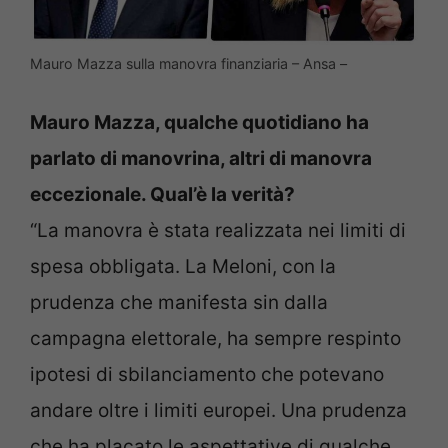
Mauro Mazza sulla manovra finanziaria – Ansa –
Mauro Mazza, qualche quotidiano ha
parlato di manovrina, altri di manovra
eccezionale. Qual’è la verità?
“La manovra è stata realizzata nei limiti di
spesa obbligata. La Meloni, con la
prudenza che manifesta sin dalla
campagna elettorale, ha sempre respinto
ipotesi di sbilanciamento che potevano
andare oltre i limiti europei. Una prudenza
che ha placato le aspettative di qualche