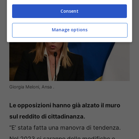
Consent
Manage options
Giorgia Meloni, Ansa .
Le opposizioni hanno già alzato il muro
sul reddito di cittadinanza.
“E’ stata fatta una manovra di tendenza.
Nel 2023 ci saranno delle modifiche e