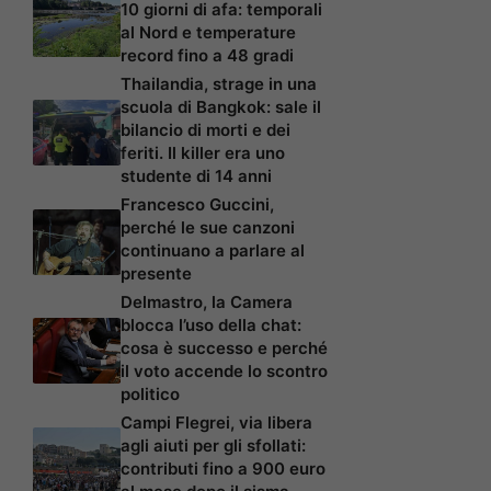
10 giorni di afa: temporali
al Nord e temperature
record fino a 48 gradi
Thailandia, strage in una
scuola di Bangkok: sale il
bilancio di morti e dei
feriti. Il killer era uno
studente di 14 anni
Francesco Guccini,
perché le sue canzoni
continuano a parlare al
presente
Delmastro, la Camera
blocca l’uso della chat:
cosa è successo e perché
il voto accende lo scontro
politico
Campi Flegrei, via libera
agli aiuti per gli sfollati:
contributi fino a 900 euro