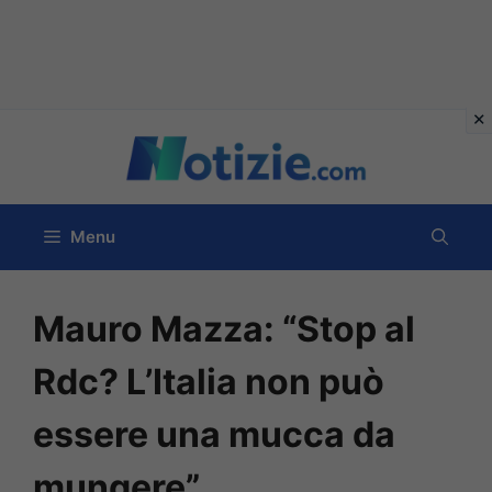
Vai
al
contenuto
Menu
Mauro Mazza: “Stop al
Rdc? L’Italia non può
essere una mucca da
mungere”