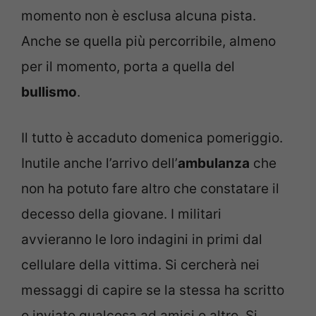
momento non è esclusa alcuna pista.
Anche se quella più percorribile, almeno
per il momento, porta a quella del
bullismo
.
Il tutto è accaduto domenica pomeriggio.
Inutile anche l’arrivo dell’
ambulanza
che
non ha potuto fare altro che constatare il
decesso della giovane. I militari
avvieranno le loro indagini in primi dal
cellulare della vittima. Si cercherà nei
messaggi di capire se la stessa ha scritto
o inviato qualcosa ad amici o altro. Si