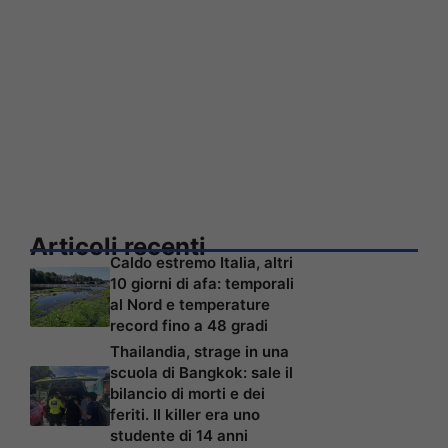
Articoli recenti
Caldo estremo Italia, altri
10 giorni di afa: temporali
al Nord e temperature
record fino a 48 gradi
Thailandia, strage in una
scuola di Bangkok: sale il
bilancio di morti e dei
feriti. Il killer era uno
studente di 14 anni