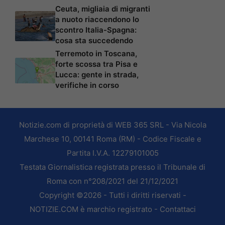
Ceuta, migliaia di migranti
a nuoto riaccendono lo
scontro Italia-Spagna:
cosa sta succedendo
Terremoto in Toscana,
forte scossa tra Pisa e
Lucca: gente in strada,
verifiche in corso
Notizie.com di proprietà di WEB 365 SRL - Via Nicola
Marchese 10, 00141 Roma (RM) - Codice Fiscale e
Partita I.V.A. 12279101005
Testata Giornalistica registrata presso il Tribunale di
Roma con n°208/2021 del 21/12/2021
Copyright ©2026 - Tutti i diritti riservati -
NOTIZIE.COM è marchio registrato -
Contattaci