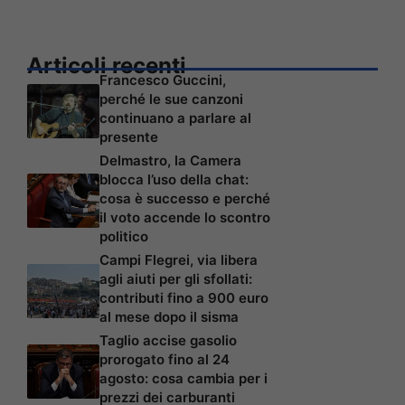
Articoli recenti
Francesco Guccini,
perché le sue canzoni
continuano a parlare al
presente
Delmastro, la Camera
blocca l’uso della chat:
cosa è successo e perché
il voto accende lo scontro
politico
Campi Flegrei, via libera
agli aiuti per gli sfollati:
contributi fino a 900 euro
al mese dopo il sisma
Taglio accise gasolio
prorogato fino al 24
agosto: cosa cambia per i
prezzi dei carburanti