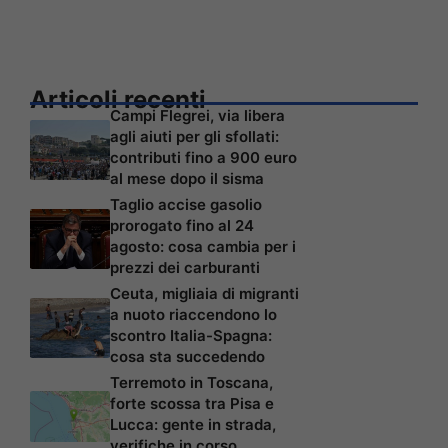
Articoli recenti
Campi Flegrei, via libera
agli aiuti per gli sfollati:
contributi fino a 900 euro
al mese dopo il sisma
Taglio accise gasolio
prorogato fino al 24
agosto: cosa cambia per i
prezzi dei carburanti
Ceuta, migliaia di migranti
a nuoto riaccendono lo
scontro Italia-Spagna:
cosa sta succedendo
Terremoto in Toscana,
forte scossa tra Pisa e
Lucca: gente in strada,
verifiche in corso