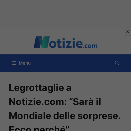
Vai
al
contenuto
Menu
Legrottaglie a
Notizie.com: “Sarà il
Mondiale delle sorprese.
Ecco perché”