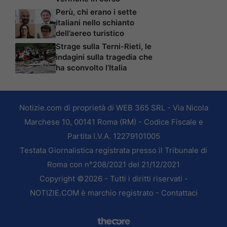
Perù, chi erano i sette
italiani nello schianto
dell’aereo turistico
Strage sulla Terni-Rieti, le
indagini sulla tragedia che
ha sconvolto l’Italia
Notizie.com di proprietà di WEB 365 SRL - Via Nicola
Marchese 10, 00141 Roma (RM) - Codice Fiscale e
Partita I.V.A. 12279101005
Testata Giornalistica registrata presso il Tribunale di
Roma con n°208/2021 del 21/12/2021
Copyright ©2026 - Tutti i diritti riservati -
NOTIZIE.COM è marchio registrato -
Contattaci