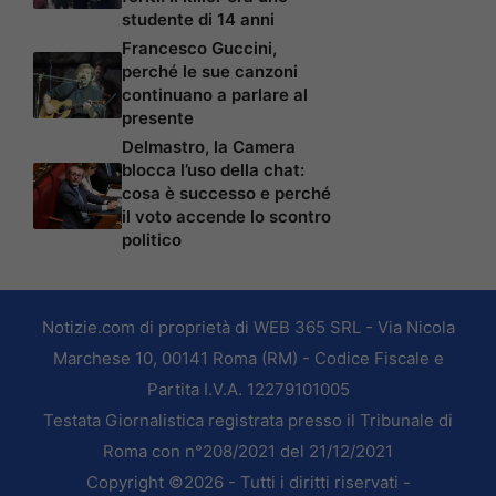
studente di 14 anni
Francesco Guccini,
perché le sue canzoni
continuano a parlare al
presente
Delmastro, la Camera
blocca l’uso della chat:
cosa è successo e perché
il voto accende lo scontro
politico
Notizie.com di proprietà di WEB 365 SRL - Via Nicola
Marchese 10, 00141 Roma (RM) - Codice Fiscale e
Partita I.V.A. 12279101005
Testata Giornalistica registrata presso il Tribunale di
Roma con n°208/2021 del 21/12/2021
Copyright ©2026 - Tutti i diritti riservati -