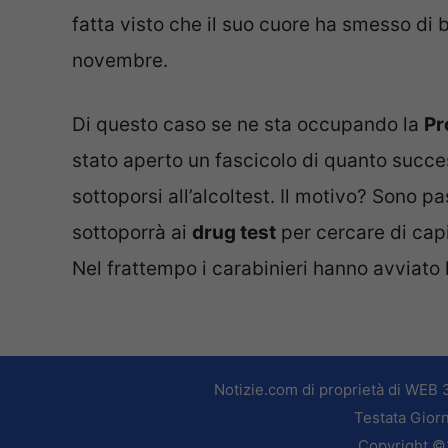
fatta visto che il suo cuore ha smesso di 
novembre.
Di questo caso se ne sta occupando la
Pr
stato aperto un fascicolo di quanto succe
sottoporsi all’alcoltest. Il motivo? Sono p
sottoporrà ai
drug test
per cercare di capi
Nel frattempo i carabinieri hanno avviato 
Notizie.com di proprietà di WEB 
Testata Giorn
Copyright ©2