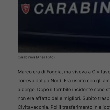
Carabinieri (Ansa Foto)
Marco era di Foggia, ma viveva a Civitavec
Torrevaldaliga Nord. Era uscito con gli ami
albergo. Dopo il terribile incidente sono s
non era affatto delle migliori. Subito tras
Civitavecchia. Poi il trasferimento in elico