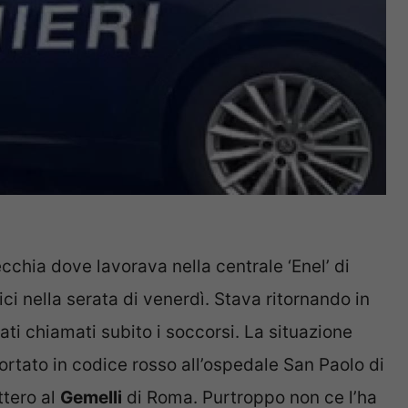
chia dove lavorava nella centrale ‘Enel’ di
ci nella serata di venerdì. Stava ritornando in
tati chiamati subito i soccorsi. La situazione
portato in codice rosso all’ospedale San Paolo di
ttero al
Gemelli
di Roma. Purtroppo non ce l’ha