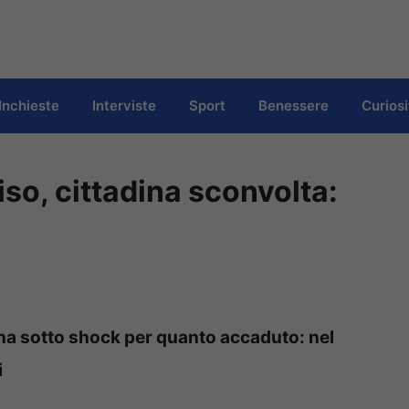
Inchieste
Interviste
Sport
Benessere
Curiosi
iso, cittadina sconvolta:
dina sotto shock per quanto accaduto: nel
i