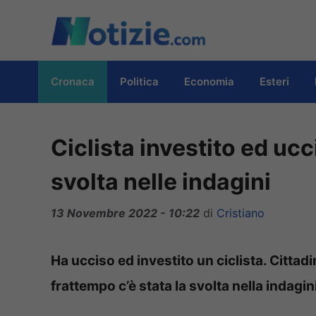
Vai
al
contenuto
Cronaca
Politica
Economia
Esteri
Ciclista investito ed ucc
svolta nelle indagini
13 Novembre 2022 - 10:22
di
Cristiano
Ha ucciso ed investito un ciclista. Citta
frattempo c’è stata la svolta nella indagin