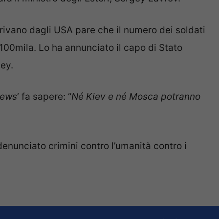
rrivano dagli USA pare che il numero dei soldati
 100mila. Lo ha annunciato il capo di Stato
ey.
News
‘ fa sapere: “
Né Kiev e né Mosca potranno
nunciato crimini contro l’umanità contro i