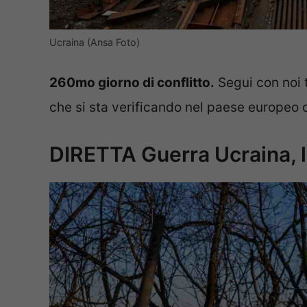
Ucraina (Ansa Foto)
260mo giorno di conflitto.
Segui con noi t
che si sta verificando nel paese europeo o
DIRETTA Guerra Ucraina, l