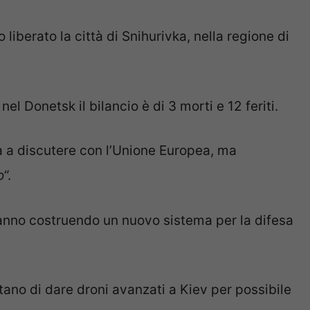
 liberato la città di Snihurivka, nella regione di
nel Donetsk il bilancio è di 3 morti e 12 feriti.
 a discutere con l’Unione Europea, ma
o
“.
anno costruendo un nuovo sistema per la difesa
utano di dare droni avanzati a Kiev per possibile