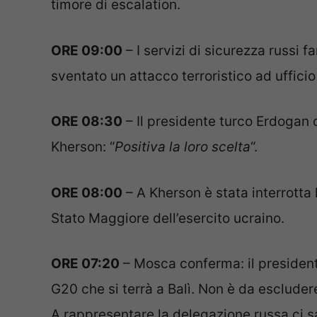
timore di escalation.
ORE 09:00
– I servizi di sicurezza russi f
sventato un attacco terroristico ad uffici
ORE 08:30
– Il presidente turco Erdogan 
Kherson: “
Positiva la loro scelta
“.
ORE 08:00
– A Kherson è stata interrotta l
Stato Maggiore dell’esercito ucraino.
ORE 07:20
– Mosca conferma: il president
G20 che si terrà a Balì. Non è da esclude
A rappresentare la delegazione russa ci sa