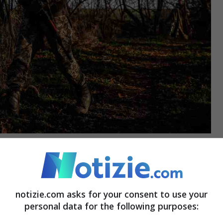
onquistato il controllo del villaggio di
notizie.com asks for your consent to use your
personal data for the following purposes:
iorgia Meloni: “
L’Italia difende Kiev, sostegno