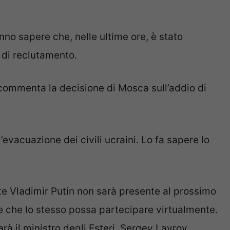
anno sapere che, nelle ultime ore, è stato
o di reclutamento.
commenta la decisione di Mosca sull’addio di
’evacuazione dei civili ucraini. Lo fa sapere lo
e Vladimir Putin non sarà presente al prossimo
re che lo stesso possa partecipare virtualmente.
rà il ministro degli Esteri, Sergey Lavrov.