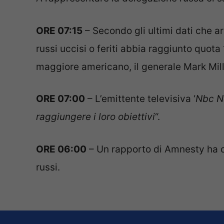
ORE 07:15
– Secondo gli ultimi dati che a
russi uccisi o feriti abbia raggiunto quota
maggiore americano, il generale Mark Mill
ORE 07:00
– L’emittente televisiva ‘
Nbc 
raggiungere i loro obiettivi
“.
ORE 06:00
– Un rapporto di Amnesty ha de
russi.