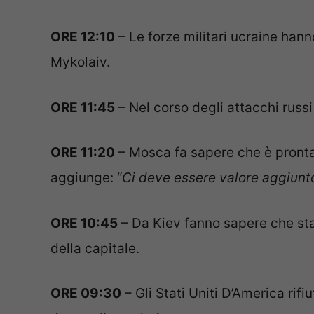
ORE 12:10
– Le forze militari ucraine hanno
Mykolaiv.
ORE 11:45
– Nel corso degli attacchi russi 
ORE 11:20
– Mosca fa sapere che è pronta
aggiunge: “
Ci deve essere valore aggiunt
ORE 10:45
– Da Kiev fanno sapere che st
della capitale.
ORE 09:30
– Gli Stati Uniti D’America rifi