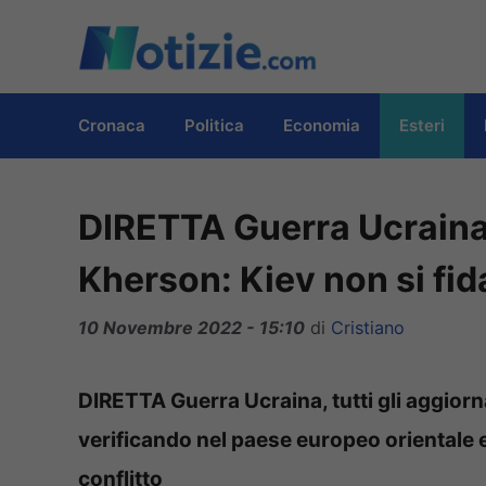
Vai
al
contenuto
Cronaca
Politica
Economia
Esteri
DIRETTA Guerra Ucraina,
Kherson: Kiev non si fid
10 Novembre 2022 - 15:10
di
Cristiano
DIRETTA Guerra Ucraina, tutti gli aggiorn
verificando nel paese europeo orientale 
conflitto