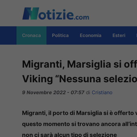
Vai
al
contenuto
Cronaca
Politica
Economia
Esteri
Migranti, Marsiglia si o
Viking “Nessuna selezi
9 Novembre 2022 - 07:57
di
Cristiano
Migranti, il porto di Marsiglia si è offert
questo momento si trovano ancora all’int
non ci sarà alcun tipo di selezione