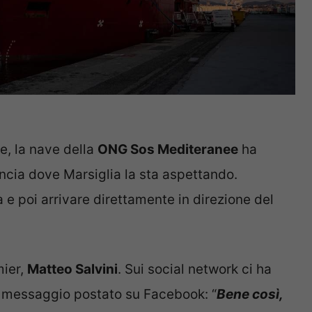
e, la nave della
ONG Sos Mediteranee
ha
ancia dove Marsiglia la sta aspettando.
 e poi arrivare direttamente in direzione del
mier,
Matteo Salvini
. Sui social network ci ha
il messaggio postato su Facebook: “
Bene così,