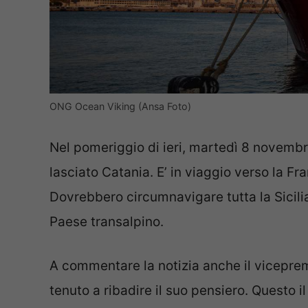
ONG Ocean Viking (Ansa Foto)
Nel pomeriggio di ieri, martedì 8 novembr
lasciato Catania. E’ in viaggio verso la Fr
Dovrebbero circumnavigare tutta la Sicilia
Paese transalpino.
A commentare la notizia anche il vicepre
tenuto a ribadire il suo pensiero. Questo 