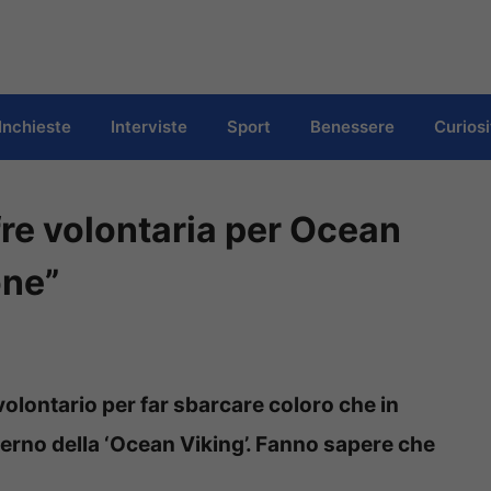
Inchieste
Interviste
Sport
Benessere
Curiosi
ffre volontaria per Ocean
one”
o volontario per far sbarcare coloro che in
erno della ‘Ocean Viking’. Fanno sapere che