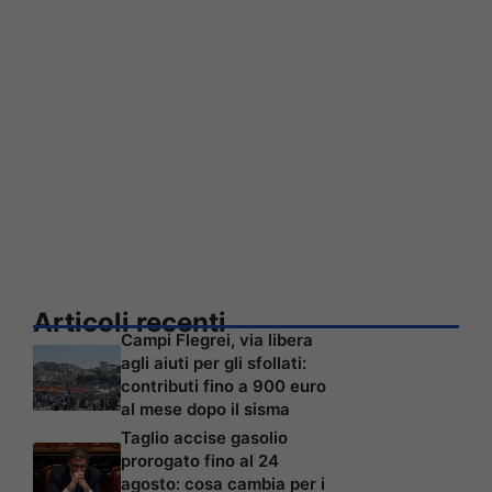
Articoli recenti
Campi Flegrei, via libera
agli aiuti per gli sfollati:
contributi fino a 900 euro
al mese dopo il sisma
Taglio accise gasolio
prorogato fino al 24
agosto: cosa cambia per i