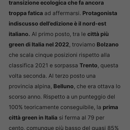
transizione ecologica che fa ancora
troppa fatica
ad affermarsi.
Protagonista
indiscusso dell’edizione è il nord-est
italiano.
Al primo posto, tra le
città più
green di Italia nel 2022
, troviamo
Bolzano
che scala cinque posizioni rispetto alla
classifica 2021 e sorpassa
Trento
, questa
volta seconda. Al terzo posto una
provincia alpina,
Belluno
, che era ottava lo
scorso anno. Rispetto a un punteggio del
100% teoricamente conseguibile, la
prima
città green in Italia
si ferma al 79 per
cento, comunque più basso del quasi 85%