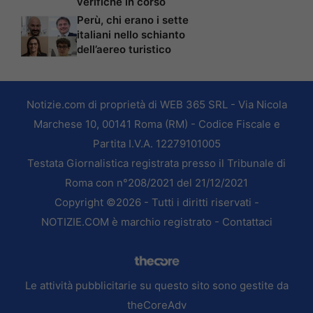
verifiche in corso
Perù, chi erano i sette
italiani nello schianto
dell’aereo turistico
Notizie.com di proprietà di WEB 365 SRL - Via Nicola
Marchese 10, 00141 Roma (RM) - Codice Fiscale e
Partita I.V.A. 12279101005
Testata Giornalistica registrata presso il Tribunale di
Roma con n°208/2021 del 21/12/2021
Copyright ©2026 - Tutti i diritti riservati -
NOTIZIE.COM è marchio registrato -
Contattaci
Le attività pubblicitarie su questo sito sono gestite da
theCoreAdv