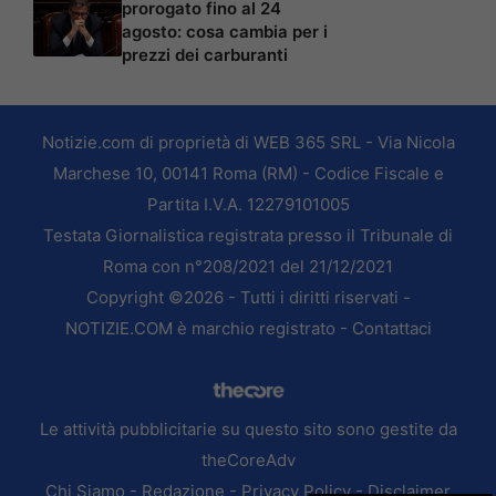
prorogato fino al 24
agosto: cosa cambia per i
prezzi dei carburanti
Notizie.com di proprietà di WEB 365 SRL - Via Nicola
Marchese 10, 00141 Roma (RM) - Codice Fiscale e
Partita I.V.A. 12279101005
Testata Giornalistica registrata presso il Tribunale di
Roma con n°208/2021 del 21/12/2021
Copyright ©2026 - Tutti i diritti riservati -
NOTIZIE.COM è marchio registrato -
Contattaci
Le attività pubblicitarie su questo sito sono gestite da
theCoreAdv
Chi Siamo
-
Redazione
-
Privacy Policy
-
Disclaimer