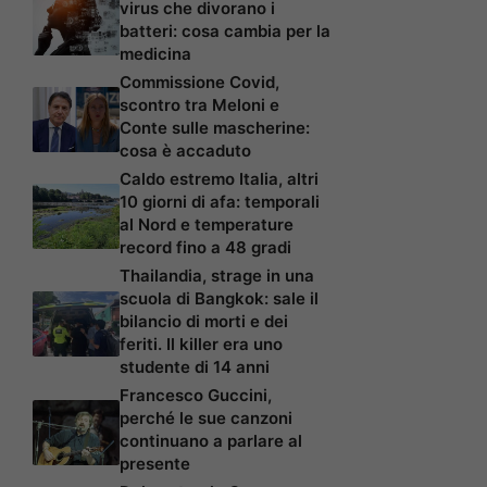
virus che divorano i
batteri: cosa cambia per la
medicina
Commissione Covid,
scontro tra Meloni e
Conte sulle mascherine:
cosa è accaduto
Caldo estremo Italia, altri
10 giorni di afa: temporali
al Nord e temperature
record fino a 48 gradi
Thailandia, strage in una
scuola di Bangkok: sale il
bilancio di morti e dei
feriti. Il killer era uno
studente di 14 anni
Francesco Guccini,
perché le sue canzoni
continuano a parlare al
presente