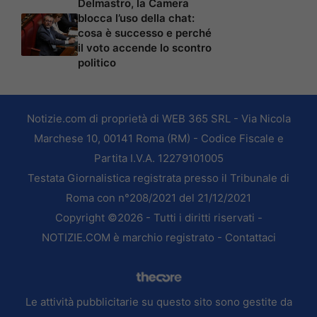
Delmastro, la Camera
blocca l’uso della chat:
cosa è successo e perché
il voto accende lo scontro
politico
Notizie.com di proprietà di WEB 365 SRL - Via Nicola
Marchese 10, 00141 Roma (RM) - Codice Fiscale e
Partita I.V.A. 12279101005
Testata Giornalistica registrata presso il Tribunale di
Roma con n°208/2021 del 21/12/2021
Copyright ©2026 - Tutti i diritti riservati -
NOTIZIE.COM è marchio registrato -
Contattaci
Le attività pubblicitarie su questo sito sono gestite da