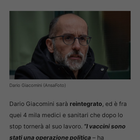
Dario Giacomini (AnsaFoto)
Dario Giacomini sarà
reintegrato
, ed è fra
quei 4 mila medici e sanitari che dopo lo
stop tornerà al suo lavoro.
“I vaccini sono
stati una operazione politica
– ha