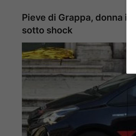
Pieve di Grappa, donna in
sotto shock