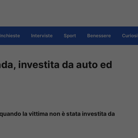
Inchieste
Interviste
Sport
Benessere
Curiosi
a, investita da auto ed
uando la vittima non è stata investita da