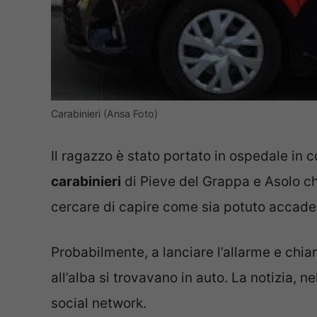
Carabinieri (Ansa Foto)
Il ragazzo è stato portato in ospedale in c
carabinieri
di Pieve del Grappa e Asolo ch
cercare di capire come sia potuto accader
Probabilmente, a lanciare l’allarme e chia
all’alba si trovavano in auto. La notizia, 
social network.