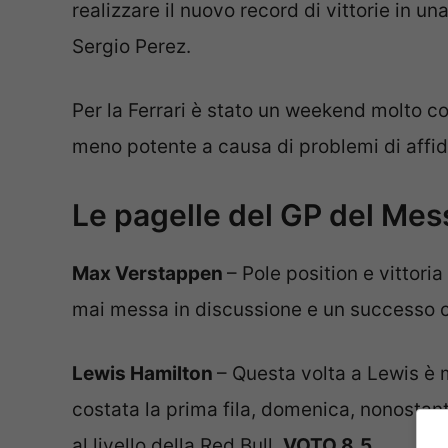
realizzare il nuovo record di vittorie in un
Sergio Perez.
Per la Ferrari è stato un weekend molto co
meno potente a causa di problemi di affida
Le pagelle del GP del Mes
Max Verstappen
– Pole position e vittori
mai messa in discussione e un successo c
Lewis Hamilton
– Questa volta a Lewis è m
costata la prima fila, domenica, nonostant
al livello della Red Bull.
VOTO 8.5