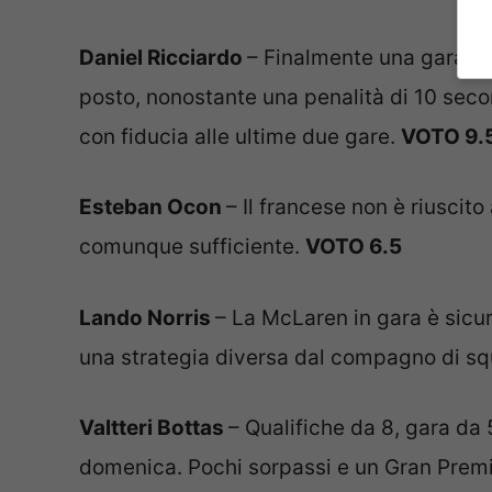
Daniel Ricciardo
– Finalmente una gara all
posto, nonostante una penalità di 10 sec
con fiducia alle ultime due gare.
VOTO 9.
Esteban Ocon
– Il francese non è riuscito
comunque sufficiente.
VOTO 6.5
Lando Norris
– La McLaren in gara è sicu
una strategia diversa dal compagno di s
Valtteri Bottas
– Qualifiche da 8, gara da 
domenica. Pochi sorpassi e un Gran Premi