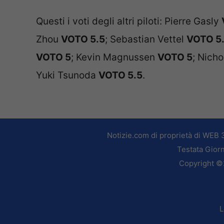
Questi i voti degli altri piloti: Pierre Gasly
Zhou
VOTO 5.5
; Sebastian Vettel
VOTO 5
VOTO 5
; Kevin Magnussen
VOTO 5
; Nicho
Yuki Tsunoda
VOTO 5.5
.
Notizie.com di proprietà di WEB 
Testata Giorn
Copyright ©2
L