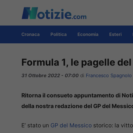
Vai
al
contenuto
Cronaca
Politica
Economia
Esteri
Formula 1, le pagelle de
31 Ottobre 2022 - 07:00
di
Francesco Spagnolo
Ritorna il consueto appuntamento di Notiz
della nostra redazione del GP del Messic
E’ stato un
GP del Messico
storico: la vitt