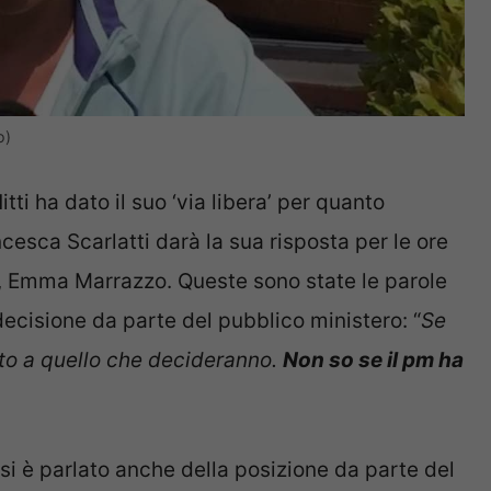
o)
tti ha dato il suo ‘via libera’ per quanto
cesca Scarlatti darà la sua risposta per le ore
a, Emma Marrazzo. Queste sono state le parole
decisione da parte del pubblico ministero: “
Se
etto a quello che decideranno.
Non so se il pm ha
si è parlato anche della posizione da parte del