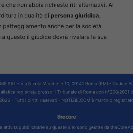
e che non abbia richiesto riti alternativi. Al
ditura in qualità di
persona giuridica
.
n patteggiamento anche per la società
 a questo il giudice dovrà rivelare la sua
365 SRL - Via Nicola Marchese 10, 00141 Roma (RM) - Codice Fis
alistica registrata presso il Tribunale di Roma con n°208/2021 
026 - Tutti i diritti riservati - NOTIZIE.COM è marchio registrat
e attività pubblicitarie su questo sito sono gestite da theCoreA