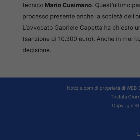
tecnico
Mario Cusimano
. Quest’ultimo par
processo presente anche la società dell’or
L’avvocato Gabriele Capetta ha chiesto u
(sanzione di 10.300 euro). Anche in merito
decisione.
Notizie.com di proprietà di WEB 
Testata Giorn
Copyright ©2
L