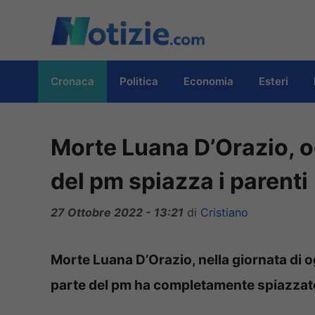
Vai
al
contenuto
Cronaca
Politica
Economia
Esteri
Morte Luana D’Orazio, o
del pm spiazza i parenti
27 Ottobre 2022 - 13:21
di
Cristiano
Morte Luana D’Orazio, nella giornata di og
parte del pm ha completamente spiazzato 