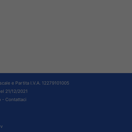
cale e Partita I.V.A. 12279101005
del 21/12/2021
o -
Contattaci
dv