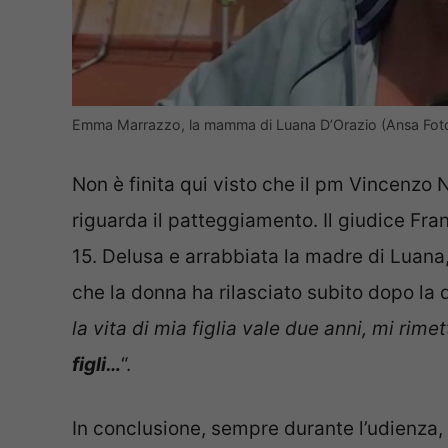
Emma Marrazzo, la mamma di Luana D’Orazio (Ansa Fot
Non è finita qui visto che il pm Vincenzo Ni
riguarda il patteggiamento. Il giudice Fran
15. Delusa e arrabbiata la madre di Luan
che la donna ha rilasciato subito dopo la 
la vita di mia figlia vale due anni, mi rim
figli…
“.
In conclusione, sempre durante l’udienza, 