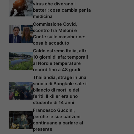
virus che divorano i
batteri: cosa cambia per la
medicina
Commissione Covid,
scontro tra Meloni e
Conte sulle mascherine:
cosa è accaduto
Caldo estremo Italia, altri
10 giorni di afa: temporali
al Nord e temperature
record fino a 48 gradi
Thailandia, strage in una
scuola di Bangkok: sale il
bilancio di morti e dei
feriti. Il killer era uno
studente di 14 anni
Francesco Guccini,
perché le sue canzoni
continuano a parlare al
presente