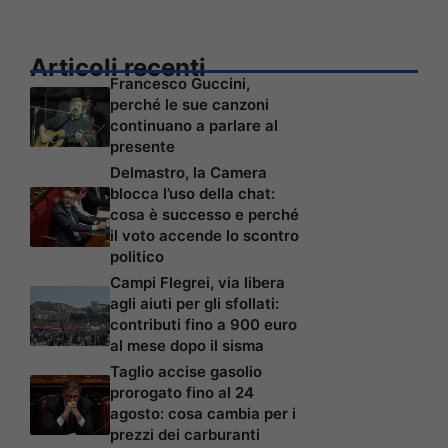
Articoli recenti
Francesco Guccini,
perché le sue canzoni
continuano a parlare al
presente
Delmastro, la Camera
blocca l’uso della chat:
cosa è successo e perché
il voto accende lo scontro
politico
Campi Flegrei, via libera
agli aiuti per gli sfollati:
contributi fino a 900 euro
al mese dopo il sisma
Taglio accise gasolio
prorogato fino al 24
agosto: cosa cambia per i
prezzi dei carburanti