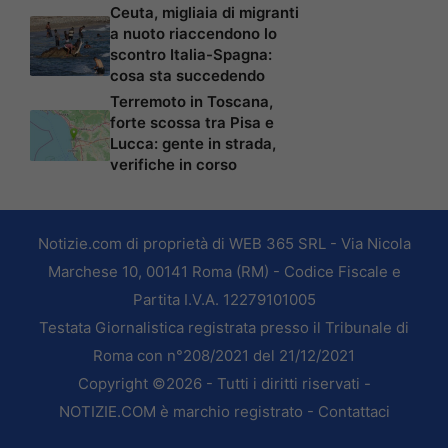
Ceuta, migliaia di migranti
a nuoto riaccendono lo
scontro Italia-Spagna:
cosa sta succedendo
Terremoto in Toscana,
forte scossa tra Pisa e
Lucca: gente in strada,
verifiche in corso
Notizie.com di proprietà di WEB 365 SRL - Via Nicola
Marchese 10, 00141 Roma (RM) - Codice Fiscale e
Partita I.V.A. 12279101005
Testata Giornalistica registrata presso il Tribunale di
Roma con n°208/2021 del 21/12/2021
Copyright ©2026 - Tutti i diritti riservati -
NOTIZIE.COM è marchio registrato -
Contattaci