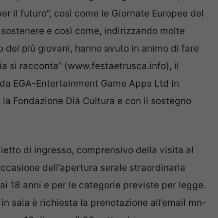
per il futuro”, così come le Giornate Europee del
sostenere e così come, indirizzando molte
co dei più giovani, hanno avuto in animo di fare
ria si racconta” (www.festaetrusca.info), il
to da EGA-Entertainment Game Apps Ltd in
la Fondazione Dià Cultura e con il sostegno
lietto di ingresso, comprensivo della visita al
occasione dell’apertura serale straordinaria
o ai 18 anni e per le categorie previste per legge.
 in sala è richiesta la prenotazione all’email mn-