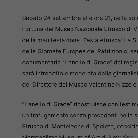
Sabato 24 settembre alle ore 21, nella sp
Fortuna del Museo Nazionale Etrusco di Vil
della manifestazione “Festa etrusca! La St
delle Giornate Europee del Patrimonio, sar
documentario “L’anello di Grace” del regis
sarà introdotta e moderata dalla giornali
del Direttore del Museo Valentino Nizzo e 
“L’anello di Grace” ricostruisce con testi
un trafugamento senza precedenti nella st
Etrusca di Monteleone di Spoleto, consider
Metropolitan Museum of Art di New York.