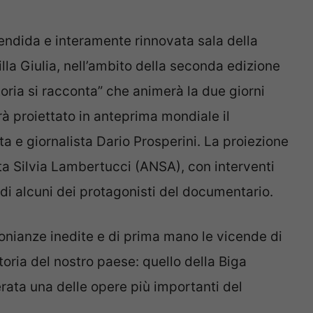
lendida e interamente rinnovata sala della
la Giulia, nell’ambito della seconda edizione
oria si racconta” che animerà la due giorni
à proiettato in anteprima mondiale il
ta e giornalista Dario Prosperini. La proiezione
sta Silvia Lambertucci (ANSA), con interventi
di alcuni dei protagonisti del documentario.
monianze inedite e di prima mano le vicende di
oria del nostro paese: quello della Biga
ata una delle opere più importanti del