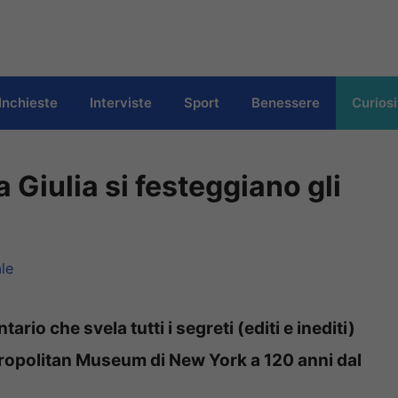
Inchieste
Interviste
Sport
Benessere
Curiosi
la Giulia si festeggiano gli
le
rio che svela tutti i segreti (editi e inediti)
tropolitan Museum di New York a 120 anni dal