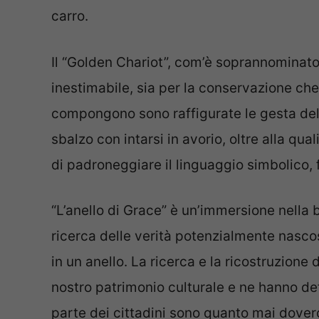
carro.
Il “Golden Chariot”, com’è soprannominato
inestimabile, sia per la conservazione che p
compongono sono raffigurate le gesta dell’
sbalzo con intarsi in avorio, oltre alla qual
di padroneggiare il linguaggio simbolico, f
“L’anello di Grace” è un’immersione nella 
ricerca delle verità potenzialmente nasco
in un anello. La ricerca e la ricostruzione
nostro patrimonio culturale e ne hanno de
parte dei cittadini sono quanto mai dovero