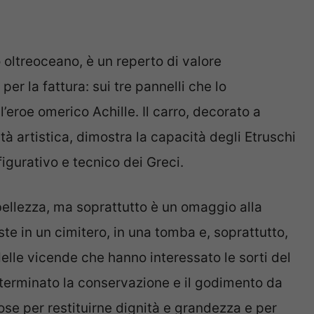
 oltreoceano, è un reperto di valore
er la fattura: sui tre pannelli che lo
eroe omerico Achille. Il carro, decorato a
ità artistica, dimostra la capacità degli Etruschi
igurativo e tecnico dei Greci.
bellezza, ma soprattutto è un omaggio alla
ste in un cimitero, in una tomba e, soprattutto,
 delle vicende che hanno interessato le sorti del
terminato la conservazione e il godimento da
se per restituirne dignità e grandezza e per