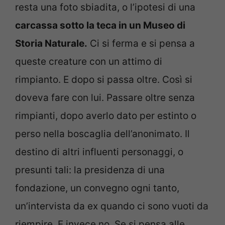
resta una foto sbiadita, o l’ipotesi di una
carcassa sotto la teca in un Museo di
Storia Naturale.
Ci si ferma e si pensa a
queste creature con un attimo di
rimpianto. E dopo si passa oltre. Così si
doveva fare con lui. Passare oltre senza
rimpianti, dopo averlo dato per estinto o
perso nella boscaglia dell’anonimato. Il
destino di altri influenti personaggi, o
presunti tali: la presidenza di una
fondazione, un convegno ogni tanto,
un’intervista da ex quando ci sono vuoti da
riempire. E invece no. Se si pensa alle