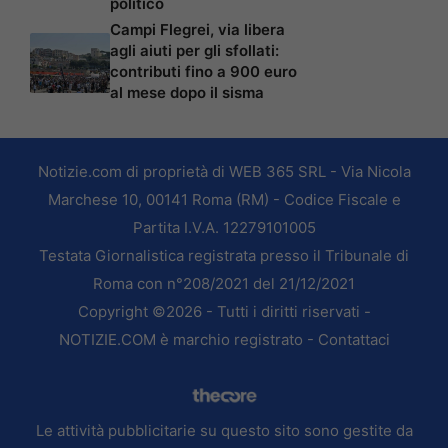
politico
Campi Flegrei, via libera
agli aiuti per gli sfollati:
contributi fino a 900 euro
al mese dopo il sisma
Notizie.com di proprietà di WEB 365 SRL - Via Nicola
Marchese 10, 00141 Roma (RM) - Codice Fiscale e
Partita I.V.A. 12279101005
Testata Giornalistica registrata presso il Tribunale di
Roma con n°208/2021 del 21/12/2021
Copyright ©2026 - Tutti i diritti riservati -
NOTIZIE.COM è marchio registrato -
Contattaci
Le attività pubblicitarie su questo sito sono gestite da