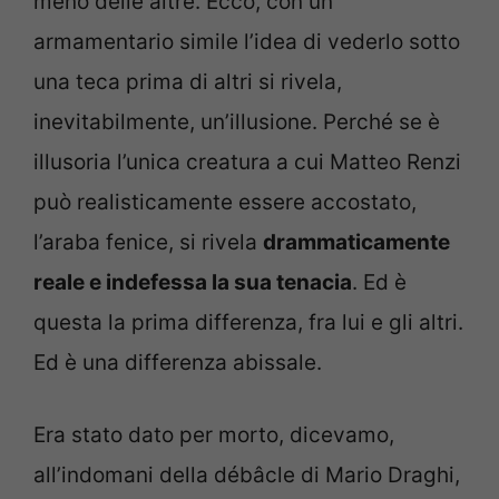
meno delle altre. Ecco, con un
armamentario simile l’idea di vederlo sotto
una teca prima di altri si rivela,
inevitabilmente, un’illusione. Perché se è
illusoria l’unica creatura a cui Matteo Renzi
può realisticamente essere accostato,
l’araba fenice, si rivela
drammaticamente
reale e indefessa la sua tenacia
. Ed è
questa la prima differenza, fra lui e gli altri.
Ed è una differenza abissale.
Era stato dato per morto, dicevamo,
all’indomani della débâcle di Mario Draghi,