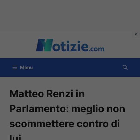
Vai
al
contenuto
Menu
Matteo Renzi in
Parlamento: meglio non
scommettere contro di
lui