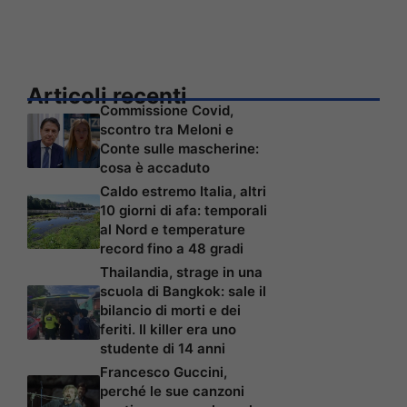
Articoli recenti
Commissione Covid,
scontro tra Meloni e
Conte sulle mascherine:
cosa è accaduto
Caldo estremo Italia, altri
10 giorni di afa: temporali
al Nord e temperature
record fino a 48 gradi
Thailandia, strage in una
scuola di Bangkok: sale il
bilancio di morti e dei
feriti. Il killer era uno
studente di 14 anni
Francesco Guccini,
perché le sue canzoni