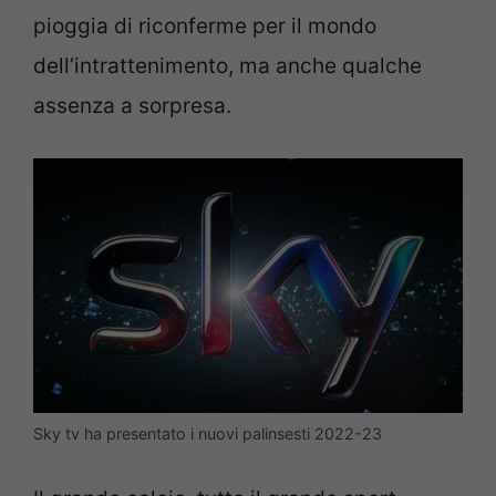
pioggia di riconferme per il mondo
dell’intrattenimento, ma anche qualche
assenza a sorpresa.
Sky tv ha presentato i nuovi palinsesti 2022-23