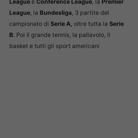
League
e
Conference League
, la
Premier
League
, la
Bundesliga
, 3 partite del
campionato di
Serie A,
oltre tutta la
Serie
B
. Poi il grande tennis, la pallavolo, il
basket e tutti gli sport americani