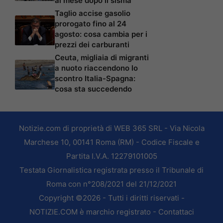
al mese dopo il sisma
Taglio accise gasolio
prorogato fino al 24
agosto: cosa cambia per i
prezzi dei carburanti
Ceuta, migliaia di migranti
a nuoto riaccendono lo
scontro Italia-Spagna:
cosa sta succedendo
Notizie.com di proprietà di WEB 365 SRL - Via Nicola
Marchese 10, 00141 Roma (RM) - Codice Fiscale e
Partita I.V.A. 12279101005
Testata Giornalistica registrata presso il Tribunale di
Roma con n°208/2021 del 21/12/2021
Copyright ©2026 - Tutti i diritti riservati -
NOTIZIE.COM è marchio registrato -
Contattaci