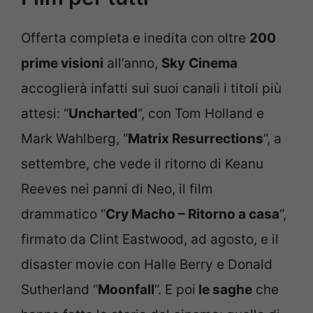
Offerta completa e inedita con oltre
200
prime visioni
all’anno,
Sky
Cinema
accoglierà infatti sui suoi canali i titoli più
attesi: “
Uncharted
“, con Tom Holland e
Mark Wahlberg, “
Matrix Resurrections
“, a
settembre, che vede il ritorno di Keanu
Reeves nei panni di Neo, il film
drammatico “
Cry Macho – Ritorno a casa
“,
firmato da Clint Eastwood, ad agosto, e il
disaster movie con Halle Berry e Donald
Sutherland “
Moonfall
“. E poi
le saghe
che