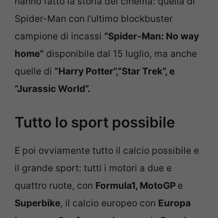
hanno fatto la storia del cinema: quella di
Spider-Man con l’ultimo blockbuster
campione di incassi
“Spider-Man: No way
home”
disponibile dal 15 luglio, ma anche
quelle di
“Harry Potter”,”Star Trek”, e
“Jurassic World”.
Tutto lo sport possibile
E poi ovviamente tutto il calcio possibile e
il grande sport: tutti i motori a due e
quattro ruote, con
Formula1, MotoGP
e
Superbike
, il calcio europeo con
Europa