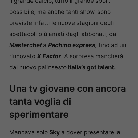
Il grande calcio, tutto il grande sport
possibile, ma anche tanti show, sono
previste infatti le nuove stagioni degli
spettacoli più amati dagli abbonati, da
Masterchef
a
Pechino express,
fino ad un
rinnovato
X Factor
. A sorpresa mancherà
dal nuovo palinsesto
Italia’s got talent.
Una tv giovane con ancora
tanta voglia di
sperimentare
Mancava solo
Sky
a dover presentare
la