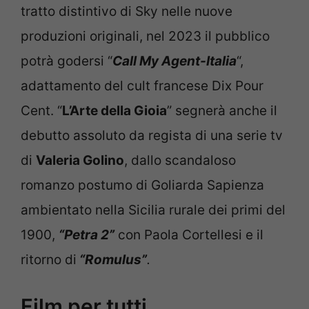
tratto distintivo di Sky nelle nuove
produzioni originali, nel 2023 il pubblico
potrà godersi “
Call My Agent-Italia
“,
adattamento del cult francese Dix Pour
Cent. “
L’Arte della Gioia
” segnerà anche il
debutto assoluto da regista di una serie tv
di
Valeria Golino
, dallo scandaloso
romanzo postumo di Goliarda Sapienza
ambientato nella Sicilia rurale dei primi del
1900,
“Petra 2”
con Paola Cortellesi e il
ritorno di
“Romulus”
.
Film per tutti