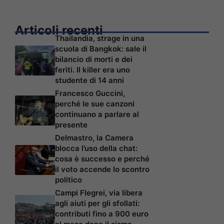
Articoli recenti
Thailandia, strage in una
scuola di Bangkok: sale il
bilancio di morti e dei
feriti. Il killer era uno
studente di 14 anni
Francesco Guccini,
perché le sue canzoni
continuano a parlare al
presente
Delmastro, la Camera
blocca l’uso della chat:
cosa è successo e perché
il voto accende lo scontro
politico
Campi Flegrei, via libera
agli aiuti per gli sfollati:
contributi fino a 900 euro