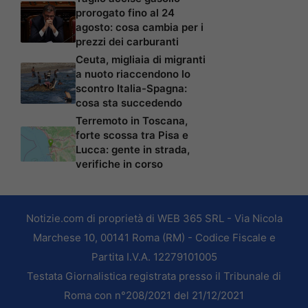
prorogato fino al 24
agosto: cosa cambia per i
prezzi dei carburanti
Ceuta, migliaia di migranti
a nuoto riaccendono lo
scontro Italia-Spagna:
cosa sta succedendo
Terremoto in Toscana,
forte scossa tra Pisa e
Lucca: gente in strada,
verifiche in corso
Notizie.com di proprietà di WEB 365 SRL - Via Nicola
Marchese 10, 00141 Roma (RM) - Codice Fiscale e
Partita I.V.A. 12279101005
Testata Giornalistica registrata presso il Tribunale di
Roma con n°208/2021 del 21/12/2021