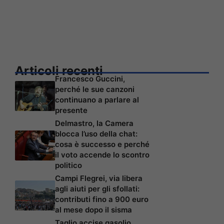
Articoli recenti
Francesco Guccini,
perché le sue canzoni
continuano a parlare al
presente
Delmastro, la Camera
blocca l’uso della chat:
cosa è successo e perché
il voto accende lo scontro
politico
Campi Flegrei, via libera
agli aiuti per gli sfollati:
contributi fino a 900 euro
al mese dopo il sisma
Taglio accise gasolio