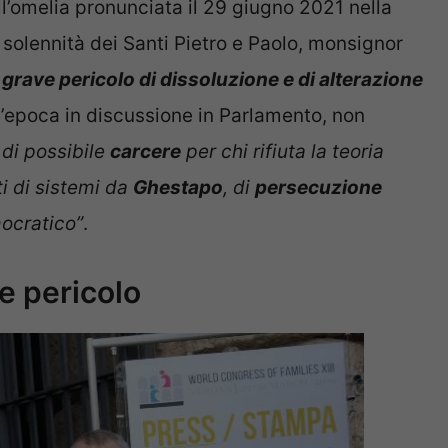
l’omelia pronunciata il 29 giugno 2021 nella
 solennità dei Santi Pietro e Paolo, monsignor
n grave pericolo di dissoluzione e di alterazione
ll’epoca in discussione in Parlamento, non
di possibile
carcere
per chi rifiuta la teoria
i di sistemi da
Ghestapo
, di
persecuzione
mocratico”
.
ve pericolo