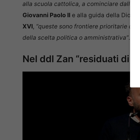
alla scuola cattolica, a cominciare dalle 
Giovanni Paolo II
e alla guida della Dioce
XVI
,
“queste sono frontiere prioritarie che
della scelta politica o amministrativa”
.
Nel ddl Zan “residuati di 