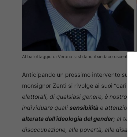
Al ballottaggio di Verona si sfidano il sindaco uscente
Anticipando un prossimo intervento su Ver
monsignor Zenti si rivolge ai suoi “carissi
elettorali, di qualsiasi genere, è nostro do
individuare quali
sensibilità
e attenzioni 
alterata dall’ideologia del gender
; al tema
disoccupazione, alle povertà, alle disabilit