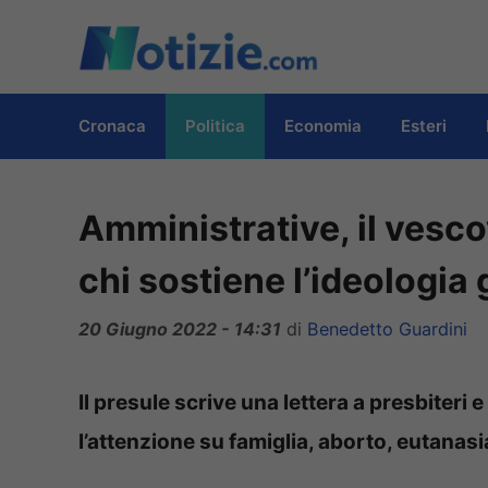
Vai
al
contenuto
Cronaca
Politica
Economia
Esteri
Amministrative, il vesco
chi sostiene l’ideologia
20 Giugno 2022 - 14:31
di
Benedetto Guardini
Il presule scrive una lettera a presbiteri 
l’attenzione su famiglia, aborto, eutanas