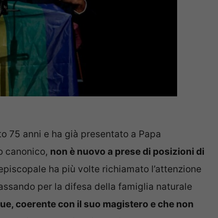
to 75 anni e ha già presentato a Papa
to canonico,
non è nuovo a prese di posizioni di
episcopale ha più volte richiamato l’attenzione
passando per la difesa della famiglia naturale
ue, coerente con il suo magistero e che non