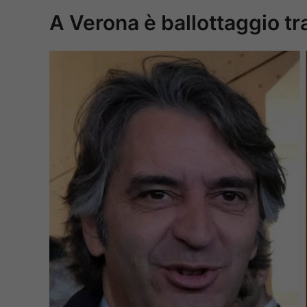
A Verona è ballottaggio t