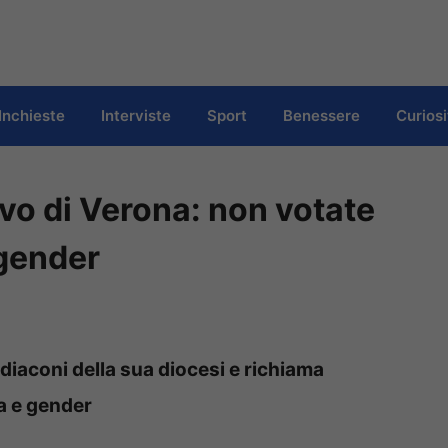
Inchieste
Interviste
Sport
Benessere
Curiosi
vo di Verona: non votate
 gender
e diaconi della sua diocesi e richiama
ia e gender