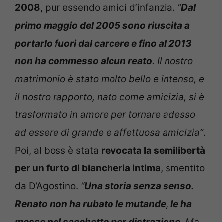
2008
, pur essendo amici d’infanzia.
“
Dal
primo maggio del 2005 sono riuscita a
portarlo fuori dal carcere e fino al 2013
non ha commesso alcun reato
. Il nostro
matrimonio è stato molto bello e intenso, e
il nostro rapporto, nato come amicizia, si è
trasformato in amore per tornare adesso
ad essere di grande e affettuosa amicizia”
.
Poi, al boss è stata
revocata la semilibertà
per un furto di biancheria intima
, smentito
da D’Agostino.
“
Una storia senza senso.
Renato non ha rubato le mutande, le ha
messe nel sacchetto per distrazione
. Ma