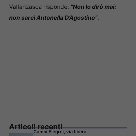
Vallanzasca risponde:
“Non lo dirò mai:
non sarei Antonella D’Agostino”
.
Articoli recenti
Campi Flegrei, via libera