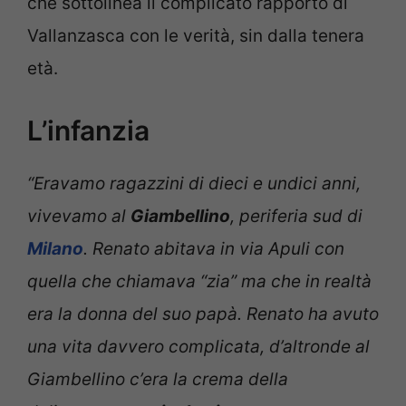
che sottolinea il complicato rapporto di
Vallanzasca con le verità, sin dalla tenera
età.
L’infanzia
“Eravamo ragazzini di dieci e undici anni,
vivevamo al
Giambellino
, periferia sud di
Milano
. Renato abitava in via Apuli con
quella che chiamava “zia” ma che in realtà
era la donna del suo papà. Renato ha avuto
una vita davvero complicata, d’altronde al
Giambellino c’era la crema della