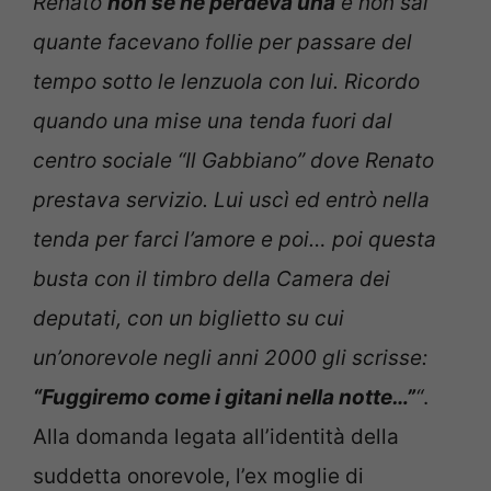
Renato
non se ne perdeva una
e non sai
quante facevano follie per passare del
tempo sotto le lenzuola con lui. Ricordo
quando una mise una tenda fuori dal
centro sociale “Il Gabbiano” dove Renato
prestava servizio. Lui uscì ed entrò nella
tenda per farci l’amore e poi… poi questa
busta con il timbro della Camera dei
deputati, con un biglietto su cui
un’onorevole negli anni 2000 gli scrisse:
“Fuggiremo come i gitani nella notte…”
“
.
Alla domanda legata all’identità della
suddetta onorevole, l’ex moglie di