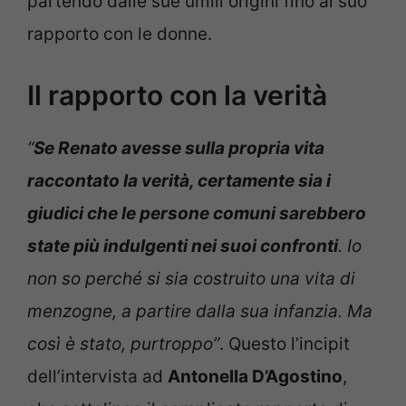
partendo dalle sue umili origini fino al suo
rapporto con le donne.
Il rapporto con la verità
“
Se Renato avesse sulla propria vita
raccontato la verità, certamente sia i
giudici che le persone comuni sarebbero
state più indulgenti nei suoi confronti
. Io
non so perché si sia costruito una vita di
menzogne, a partire dalla sua infanzia. Ma
così è stato, purtroppo”
. Questo l’incipit
dell’intervista ad
Antonella D’Agostino
,