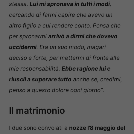
stessa.
Lui mi spronava in tutti i modi
,
cercando di farmi capire che avevo un
altro figlio a cui rendere conto. Pensa che
per spronarmi
arrivò a dirmi che dovevo
uccidermi
. Era un suo modo, magari
deciso e forte, per mettermi di fronte alle
mie responsabilità.
Ebbe ragione lui e
riuscii a superare tutto
anche se, credimi,
penso a questo dolore ogni giorno”
.
Il matrimonio
I due sono convolati a
nozze l’8 maggio del